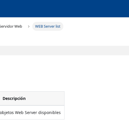
Servidor Web
WEB Server list
Descripción
 objetos Web Server disponibles