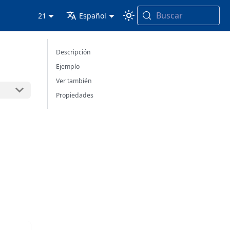
Buscar
21
Español
Descripción
Ejemplo
Ver también
Propiedades