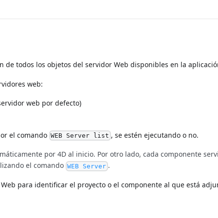
 de todos los objetos del servidor Web disponibles en la aplicació
rvidores web:
servidor web por defecto)
 por el comando
, se estén ejecutando o no.
WEB Server list
omáticamente por 4D al inicio. Por otro lado, cada componente serv
tilizando el comando
.
WEB Server
 Web para identificar el proyecto o el componente al que está adj