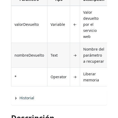
Valor
devuelto
valorDevuelto
Variable
←
por el
servicio
web
Nombre del
nombreDevuelto
Text
→
parámetro
a recuperar
Liberar
*
Operator
→
memoria
Historial