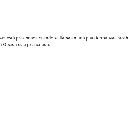
dows está presionada.cuando se llama en una plataforma Macintosh
h Opción está presionada.