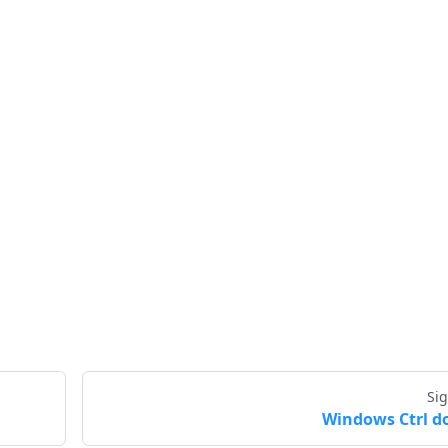
Si
Windows Ctrl 