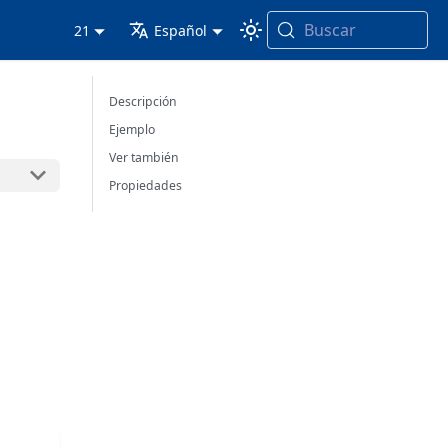
Buscar
21
Español
Descripción
Ejemplo
Ver también
Propiedades