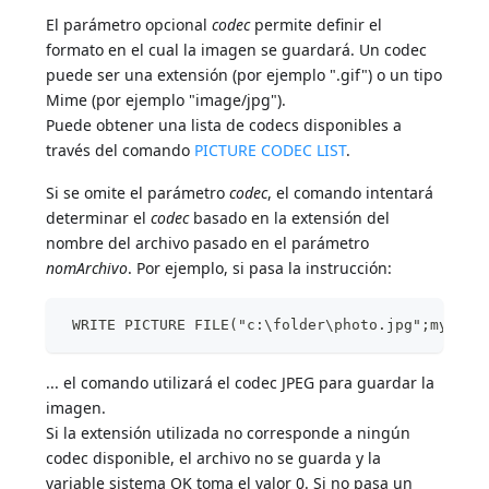
El parámetro opcional
codec
permite definir el
formato en el cual la imagen se guardará. Un codec
puede ser una extensión (por ejemplo ".gif") o un tipo
Mime (por ejemplo "image/jpg").
Puede obtener una lista de codecs disponibles a
través del comando
PICTURE CODEC LIST
.
Si se omite el parámetro
codec
, el comando intentará
determinar el
codec
basado en la extensión del
nombre del archivo pasado en el parámetro
nomArchivo
. Por ejemplo, si pasa la instrucción:
 WRITE PICTURE FILE("c:\folder\photo.jpg";myphot
... el comando utilizará el codec JPEG para guardar la
imagen.
Si la extensión utilizada no corresponde a ningún
codec disponible, el archivo no se guarda y la
variable sistema OK toma el valor 0. Si no pasa un