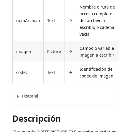
Nombre o ruta de
acceso completo
nomArchivo
Text
→
del archivo a
escribir, o cadena
vacía
Campo o variable
imagen
Picture
→
imagen a escribir
Identificación de
codec
Text
→
codec de imagen
Historial
Descripción
El comando WRITE PICTURE FILE permite guardar en