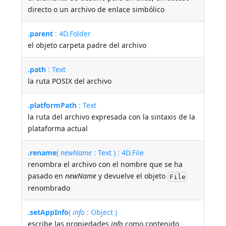
directo o un archivo de enlace simbólico
.parent
: 4D.Folder
el objeto carpeta padre del archivo
.path
: Text
la ruta POSIX del archivo
.platformPath
: Text
la ruta del archivo expresada con la sintaxis de la
plataforma actual
.rename
(
newName
: Text ) : 4D.File
renombra el archivo con el nombre que se ha
pasado en
newName
y devuelve el objeto
File
renombrado
.setAppInfo
(
info
: Object )
escribe las propiedades
info
como contenido