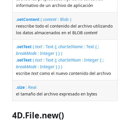
informativo de un archivo de aplicación
.setContent
(
content
: Blob )
reescribe todo el contenido del archivo utilizando
los datos almacenados en el BLOB
content
.setText
(
text
: Text {;
charSetName
: Text { ;
breakMode
: Integer } } )
.setText
(
text
: Text {;
charSetNum
: Integer { ;
breakMode
: Integer } } )
escribe
text
como el nuevo contenido del archivo
.size
: Real
el tamaño del archivo expresado en bytes
4D.File.new()