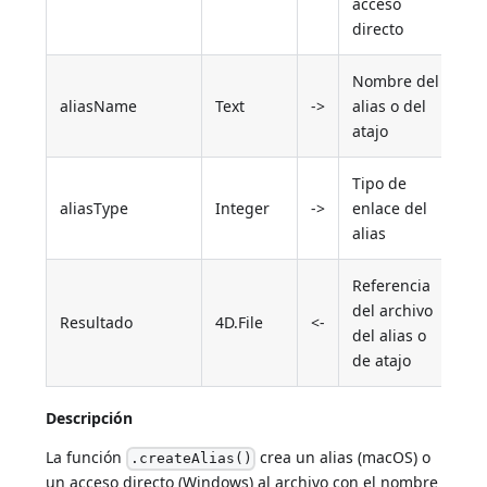
acceso
directo
Nombre del
aliasName
Text
->
alias o del
atajo
Tipo de
aliasType
Integer
->
enlace del
alias
Referencia
del archivo
Resultado
4D.File
<-
del alias o
de atajo
Descripción
La función
crea un alias (macOS) o
.createAlias()
un acceso directo (Windows) al archivo con el nombre