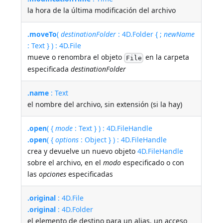
la hora de la última modificación del archivo
.moveTo
(
destinationFolder
: 4D.Folder { ;
newName
: Text } ) : 4D.File
mueve o renombra el objeto
en la carpeta
File
especificada
destinationFolder
.name
: Text
el nombre del archivo, sin extensión (si la hay)
.open
( {
mode
: Text } ) : 4D.FileHandle
.open
( {
options
: Object } ) : 4D.FileHandle
crea y devuelve un nuevo objeto
4D.FileHandle
sobre el archivo, en el
modo
especificado o con
las
opciones
especificadas
.original
: 4D.File
.original
: 4D.Folder
el elemento de destino para un alias, un acceso