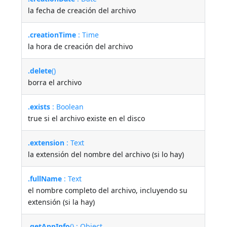
la fecha de creación del archivo
.creationTime
: Time
la hora de creación del archivo
.delete
()
borra el archivo
.exists
: Boolean
true si el archivo existe en el disco
.extension
: Text
la extensión del nombre del archivo (si lo hay)
.fullName
: Text
el nombre completo del archivo, incluyendo su
extensión (si la hay)
.getAppInfo
() : Object