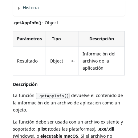
Historia
.getAppInfo
() : Object
Parámetros
Tipo
Descripción
Información del
Resultado
Object
<-
archivo de la
aplicación
Descripción
La función
devuelve el contenido de
.getAppInfo()
la información de un archivo de aplicación como un
objeto.
La función debe ser usada con un archivo existente y
soportado:
.plist
(todas las plataformas),
.exe
/
.dll
(Windows), o
ejecutable macOS
. Si el archivo no