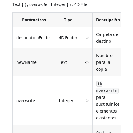
Text } { ;
overwrite
: Integer } ) : 4D.File
Parámetros
Tipo
Descripción
Carpeta de
destinationFolder
4D.Folder
->
destino
Nombre
newName
Text
->
para la
copia
fk
overwrite
para
overwrite
Integer
->
sustituir los
elementos
existentes
Archivo