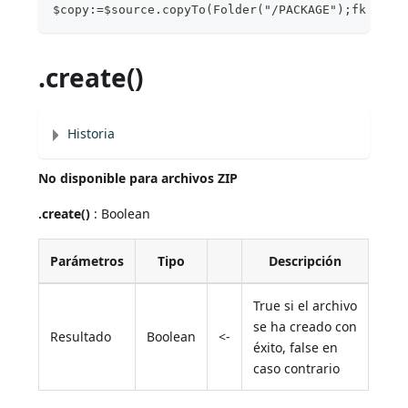
$copy:=$source.copyTo(Folder("/PACKAGE");fk over
.create()
Historia
No disponible para archivos ZIP
.create()
: Boolean
Parámetros
Tipo
Descripción
True si el archivo
se ha creado con
Resultado
Boolean
<-
éxito, false en
caso contrario