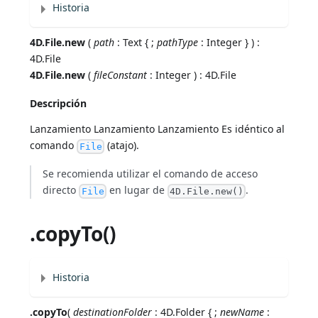
Historia
4D.File.new
(
path
: Text { ;
pathType
: Integer } ) :
4D.File
4D.File.new
(
fileConstant
: Integer ) : 4D.File
Descripción
Lanzamiento Lanzamiento Lanzamiento Es idéntico al
comando
(atajo).
File
Se recomienda utilizar el comando de acceso
directo
en lugar de
.
File
4D.File.new()
.copyTo()
Historia
.copyTo
(
destinationFolder
: 4D.Folder { ;
newName
: