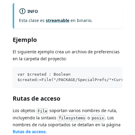
INFO
Esta clase es
streamable
en binario.
Ejemplo
El siguiente ejemplo crea un archivo de preferencias
en la carpeta del proyecto:
var $created : Boolean
$created:=File("/PACKAGE/SpecialPrefs/"+Current 
Rutas de acceso
Los objetos
soportan varios nombres de ruta,
File
incluyendo la sintaxis
o
. Los
filesystems
posix
nombres de ruta soportados se detallan en la página
Rutas de acceso
.