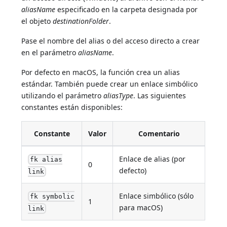
aliasName
especificado en la carpeta designada por
el objeto
destinationFolder
.
Pase el nombre del alias o del acceso directo a crear
en el parámetro
aliasName
.
Por defecto en macOS, la función crea un alias
estándar. También puede crear un enlace simbólico
utilizando el parámetro
aliasType
. Las siguientes
constantes están disponibles:
Constante
Valor
Comentario
Enlace de alias (por
fk alias
0
defecto)
link
Enlace simbólico (sólo
fk symbolic
1
para macOS)
link