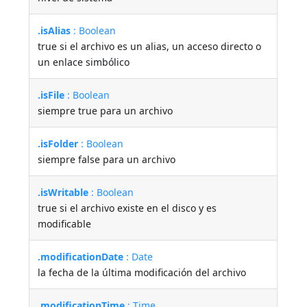
.isAlias
: Boolean
true si el archivo es un alias, un acceso directo o
un enlace simbólico
.isFile
: Boolean
siempre true para un archivo
.isFolder
: Boolean
siempre false para un archivo
.isWritable
: Boolean
true si el archivo existe en el disco y es
modificable
.modificationDate
: Date
la fecha de la última modificación del archivo
.modificationTime
: Time