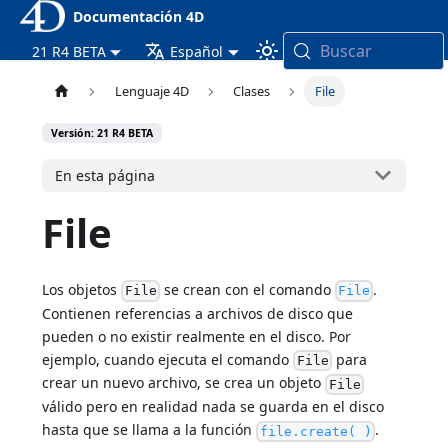
Documentación 4D
Buscar
21 R4 BETA
Español
Lenguaje 4D
Clases
File
Versión: 21 R4 BETA
En esta página
File
Los objetos
se crean con el comando
.
File
File
Contienen referencias a archivos de disco que
pueden o no existir realmente en el disco. Por
ejemplo, cuando ejecuta el comando
para
File
crear un nuevo archivo, se crea un objeto
File
válido pero en realidad nada se guarda en el disco
hasta que se llama a la función
.
file.create( )