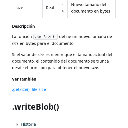
-
Nuevo tamaño del
size
Real
>
documento en bytes
Descripción
La función
define un nuevo tamaño de
.setSize()
size
en bytes para el documento.
Si el valor de
size
es menor que el tamaño actual del
documento, el contenido del documento se trunca
desde el principio para obtener el nuevo
size
.
Ver también
.getSize()
,
file.size
.writeBlob()
Historia