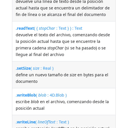
devuelve una línea de texto desde la posición
actual hasta que se encuentra un delimitador de
fin de línea o se alcanza el final del documento
.readText
( {
stopChar
: Text } ) : Text
devuelve el texto del archivo, comenzando desde
la posición actual hasta que se encuentre la
primera cadena
stopChar
(si se ha pasado) o se
llegue al final del archivo
.setSize
(
size
: Real )
define un nuevo tamaño de
size
en bytes para el
documento
.writeBlob
(
blob
: 4D.Blob )
escribe
blob
en el archivo, comenzando desde la
posición actual
.writeLine
(
lineOfText
: Text )