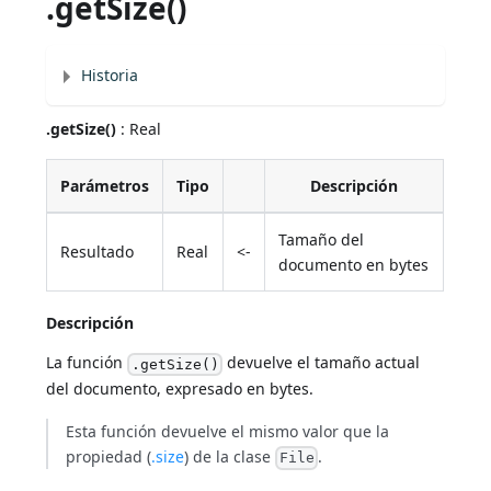
.getSize()
Historia
.getSize()
: Real
Parámetros
Tipo
Descripción
Tamaño del
Resultado
Real
<-
documento en bytes
Descripción
La función
devuelve el tamaño actual
.getSize()
del documento, expresado en bytes.
Esta función devuelve el mismo valor que la
propiedad (
.size
) de la clase
.
File