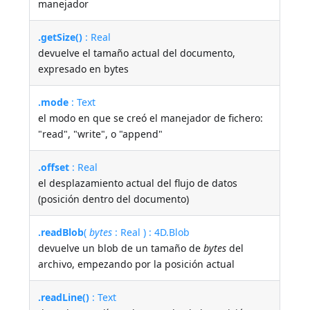
manejador
.getSize()
: Real
devuelve el tamaño actual del documento,
expresado en bytes
.mode
: Text
el modo en que se creó el manejador de fichero:
"read", "write", o "append"
.offset
: Real
el desplazamiento actual del flujo de datos
(posición dentro del documento)
.readBlob
(
bytes
: Real ) : 4D.Blob
devuelve un blob de un tamaño de
bytes
del
archivo, empezando por la posición actual
.readLine()
: Text