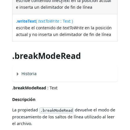
escribe contenido
lineOfText
en la posición actual
e inserta un delimitador de fin de línea
.writeText
(
textToWrite
: Text )
escribe el contenido de
textToWrite
en la posición
actual y no inserta un delimitador de fin de línea
.breakModeRead
Historia
.breakModeRead
: Text
Descripción
La propiedad
devuelve el modo de
.breakModeRead
procesamiento de los saltos de línea utilizado al leer
el archivo.