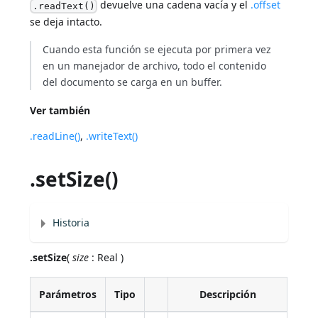
devuelve una cadena vacía y el
.offset
.readText()
se deja intacto.
Cuando esta función se ejecuta por primera vez
en un manejador de archivo, todo el contenido
del documento se carga en un buffer.
Ver también
.readLine()
,
.writeText()
.setSize()
Historia
.setSize
(
size
: Real )
Parámetros
Tipo
Descripción