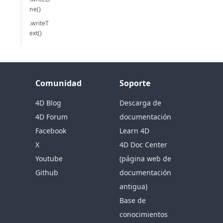
ne()
.writeT
ext()
Comunidad
Soporte
4D Blog
Descarga de
4D Forum
documentación
Facebook
Learn 4D
X
4D Doc Center
Youtube
(página web de
Github
documentación
antigua)
Base de
conocimientos