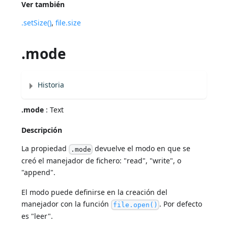
Ver también
.setSize()
,
file.size
.mode
Historia
.mode
: Text
Descripción
La propiedad
devuelve el modo en que se
.mode
creó el manejador de fichero: "read", "write", o
"append".
El modo puede definirse en la creación del
manejador con la función
. Por defecto
file.open()
es "leer".