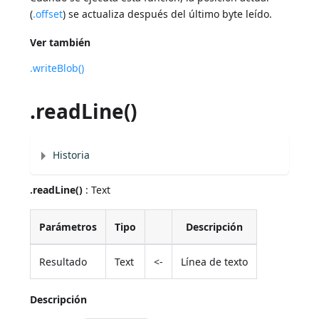
(
.offset
) se actualiza después del último byte leído.
Ver también
.writeBlob()
.readLine()
Historia
.readLine()
: Text
Parámetros
Tipo
Descripción
Resultado
Text
<-
Línea de texto
Descripción