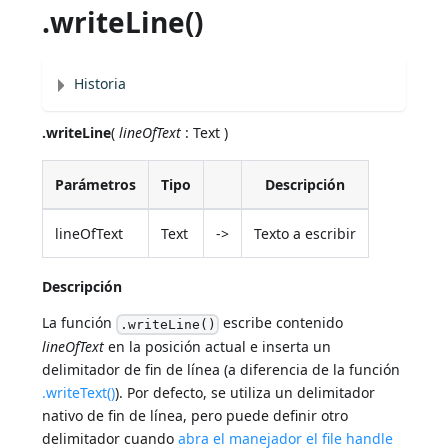
.writeLine()
Historia
.writeLine
(
lineOfText
: Text )
Parámetros
Tipo
Descripción
lineOfText
Text
->
Texto a escribir
Descripción
La función
escribe contenido
.writeLine()
lineOfText
en la posición actual e inserta un
delimitador de fin de línea (a diferencia de la función
.writeText()
). Por defecto, se utiliza un delimitador
nativo de fin de línea, pero puede definir otro
delimitador cuando
abra el manejador el file handle