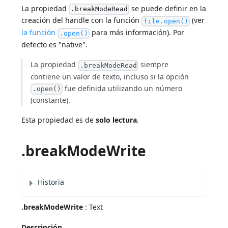
La propiedad
se puede definir en la
.breakModeRead
creación del handle con la función
(ver
file.open()
la función
para más información). Por
.open()
defecto es "native".
La propiedad
siempre
.breakModeRead
contiene un valor de texto, incluso si la opción
fue definida utilizando un número
.open()
(constante).
Esta propiedad es de
solo lectura
.
.breakModeWrite
Historia
.breakModeWrite
: Text
Descripción