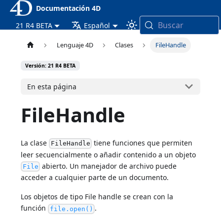
Documentación 4D
Buscar
21 R4 BETA
Español
Lenguaje 4D
Clases
FileHandle
Versión: 21 R4 BETA
En esta página
FileHandle
La clase
tiene funciones que permiten
FileHandle
leer secuencialmente o añadir contenido a un objeto
abierto. Un manejador de archivo puede
File
acceder a cualquier parte de un documento.
Los objetos de tipo File handle se crean con la
función
.
file.open()