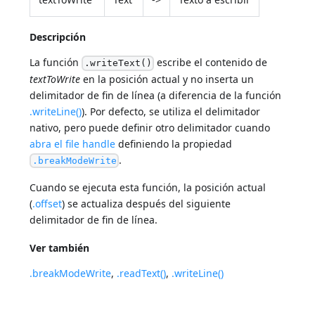
Descripción
La función
escribe el contenido de
.writeText()
textToWrite
en la posición actual y no inserta un
delimitador de fin de línea (a diferencia de la función
.writeLine()
). Por defecto, se utiliza el delimitador
nativo, pero puede definir otro delimitador cuando
abra el file handle
definiendo la propiedad
.
.breakModeWrite
Cuando se ejecuta esta función, la posición actual
(
.offset
) se actualiza después del siguiente
delimitador de fin de línea.
Ver también
.breakModeWrite
,
.readText()
,
.writeLine()