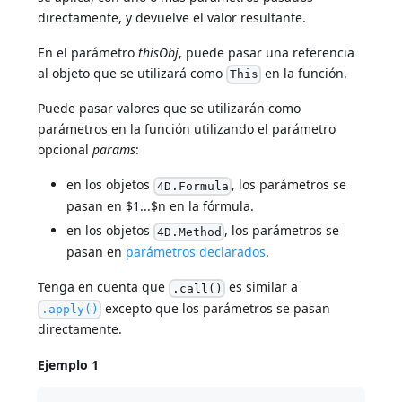
directamente, y devuelve el valor resultante.
En el parámetro
thisObj
, puede pasar una referencia
al objeto que se utilizará como
en la función.
This
Puede pasar valores que se utilizarán como
parámetros en la función utilizando el parámetro
opcional
params
:
en los objetos
, los parámetros se
4D.Formula
pasan en $1...$n en la fórmula.
en los objetos
, los parámetros se
4D.Method
pasan en
parámetros declarados
.
Tenga en cuenta que
es similar a
.call()
excepto que los parámetros se pasan
.apply()
directamente.
Ejemplo 1