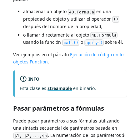
almacenar un objeto
en una
4D.Formula
propiedad de objeto y utilizar el operador
()
después del nombre de la propiedad,
o llamar directamente al objeto
4D.Formula
usando la función
o
sobre él.
call()
apply()
Ver ejemplos en el párrafo
Ejecución de código en los
objetos Function
.
INFO
Esta clase es
streamable
en binario.
Pasar parámetros a fórmulas
Puede pasar parámetros a sus fórmulas utilizando
una sintaxis secuencial de parámetros basada en
. La numeración de los parámetros $
$1, $2,...,$n