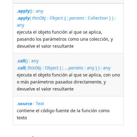
.apply
() : any
.apply
(
thisObj
: Object { ;
params
: Collection } ) :
any
ejecuta el objeto función al que se aplica,
pasando los parámetros como una colección, y
devuelve el valor resultante
.call
() : any
.call
(
thisObj
: Object { ;
...params
: any } ) : any
ejecuta el objeto función al que se aplica, con uno
o más parámetros pasados directamente, y
devuelve el valor resultante
.source
: Text
contiene el código fuente de la función como
texto