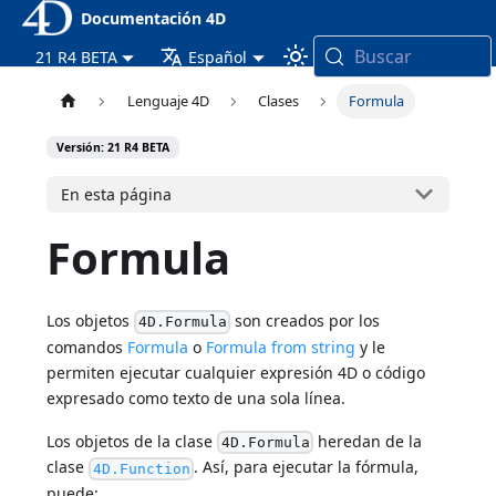
Documentación 4D
Buscar
21 R4 BETA
Español
Lenguaje 4D
Clases
Formula
Versión: 21 R4 BETA
En esta página
Formula
Los objetos
son creados por los
4D.Formula
comandos
Formula
o
Formula from string
y le
permiten ejecutar cualquier expresión 4D o código
expresado como texto de una sola línea.
Los objetos de la clase
heredan de la
4D.Formula
clase
. Así, para ejecutar la fórmula,
4D.Function
puede: