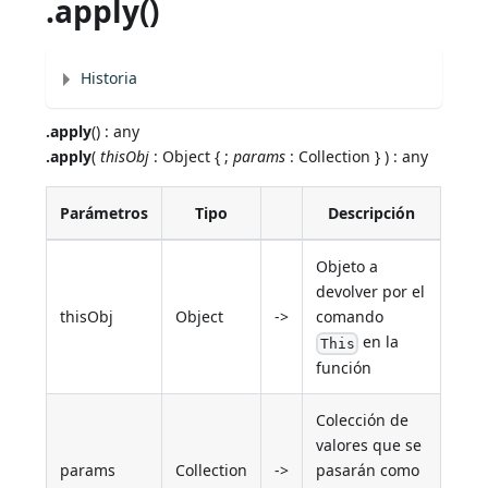
.apply()
Historia
.apply
() : any
.apply
(
thisObj
: Object { ;
params
: Collection } ) : any
Parámetros
Tipo
Descripción
Objeto a
devolver por el
thisObj
Object
->
comando
en la
This
función
Colección de
valores que se
params
Collection
->
pasarán como