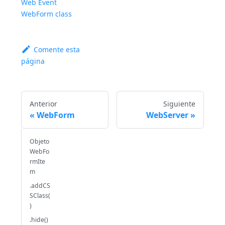
Web Event
WebForm class
Comente esta
página
Anterior
Siguiente
WebForm
WebServer
Objeto
WebFo
rmIte
m
.addCS
SClass(
)
.hide()