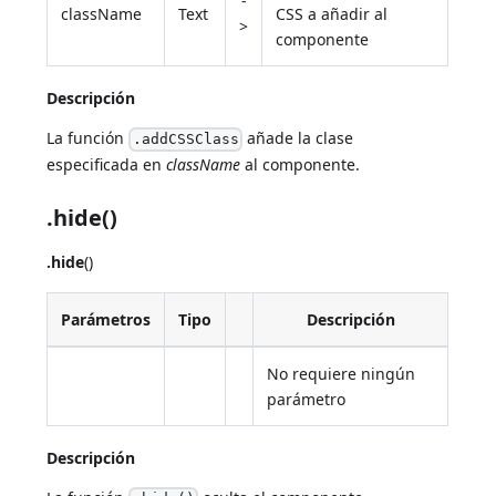
-
className
Text
CSS a añadir al
>
componente
Descripción
La función
añade la clase
.addCSSClass
especificada en
className
al componente.
.hide()
.hide
()
Parámetros
Tipo
Descripción
No requiere ningún
parámetro
Descripción