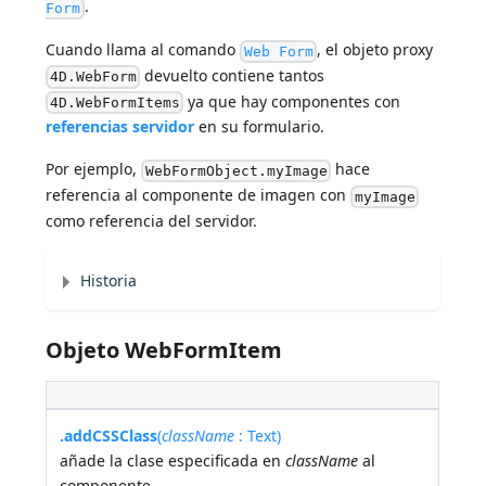
.
Form
Cuando llama al comando
, el objeto proxy
Web Form
devuelto contiene tantos
4D.WebForm
ya que hay componentes con
4D.WebFormItems
referencias servidor
en su formulario.
Por ejemplo,
hace
WebFormObject.myImage
referencia al componente de imagen con
myImage
como referencia del servidor.
Historia
Objeto WebFormItem
.addCSSClass
(
className
: Text)
añade la clase especificada en
className
al
componente