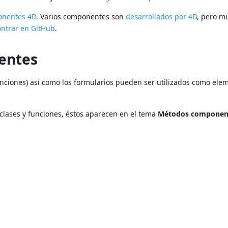
onentes 4D
. Varios componentes son
desarrollados por 4D
, pero m
ntrar en GitHub
.
nentes
nciones) así como los formularios pueden ser utilizados como ele
lases y funciones, éstos aparecen en el tema
Métodos componen