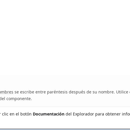
nombres
se escribe entre paréntesis después de su nombre. Utilice 
 del componente.
 clic en el botón
Documentación
del Explorador para obtener inf