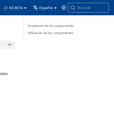
Buscar
21 R4 BETA
Español
Instalación de los componentes
Utilización de los componentes
ueden