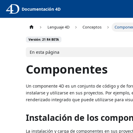
Documentación 4D
Lenguaje 4D
Conceptos
Compone
Versión: 21 R4 BETA
En esta página
Componentes
Un componente 4D es un conjunto de código y de for
instalarse y utilizarse en sus proyectos. Por ejemplo, 
renderizado integrado que puede utilizarse para visu
Instalación de los compo
La instalación y carga de componentes en sus proyec