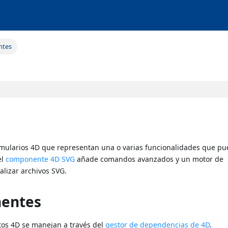
ntes
mularios 4D que representan una o varias funcionalidades que p
el
componente 4D SVG
añade comandos avanzados y un motor de
alizar archivos SVG.
nentes
tos 4D se manejan a través del
gestor de dependencias de 4D
.