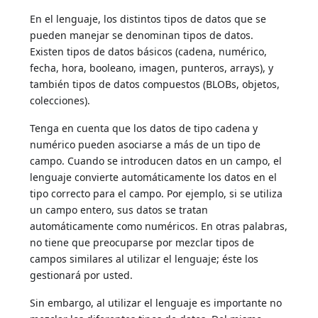
En el lenguaje, los distintos tipos de datos que se
pueden manejar se denominan tipos de datos.
Existen tipos de datos básicos (cadena, numérico,
fecha, hora, booleano, imagen, punteros, arrays), y
también tipos de datos compuestos (BLOBs, objetos,
colecciones).
Tenga en cuenta que los datos de tipo cadena y
numérico pueden asociarse a más de un tipo de
campo. Cuando se introducen datos en un campo, el
lenguaje convierte automáticamente los datos en el
tipo correcto para el campo. Por ejemplo, si se utiliza
un campo entero, sus datos se tratan
automáticamente como numéricos. En otras palabras,
no tiene que preocuparse por mezclar tipos de
campos similares al utilizar el lenguaje; éste los
gestionará por usted.
Sin embargo, al utilizar el lenguaje es importante no