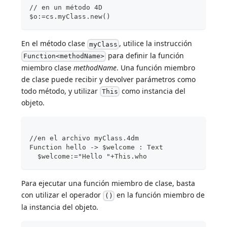
// en un método 4D
$o:=cs.myClass.new()
En el método clase
, utilice la instrucción
myClass
para definir la función
Function<methodName>
miembro clase
methodName
. Una función miembro
de clase puede recibir y devolver parámetros como
todo método, y utilizar
como instancia del
This
objeto.
//en el archivo myClass.4dm
Function hello -> $welcome : Text
  $welcome:="Hello "+This.who
Para ejecutar una función miembro de clase, basta
con utilizar el operador
en la función miembro de
()
la instancia del objeto.