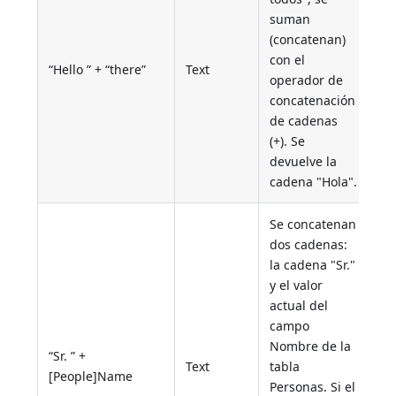
suman
(concatenan)
con el
“Hello ” + “there”
Text
operador de
concatenación
de cadenas
(+). Se
devuelve la
cadena "Hola".
Se concatenan
dos cadenas:
la cadena "Sr."
y el valor
actual del
campo
Nombre de la
“Sr. ” +
Text
tabla
[People]Name
Personas. Si el