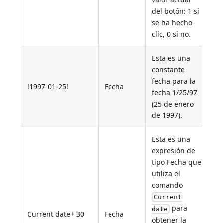
del botón: 1 si
se ha hecho
clic, 0 si no.
Esta es una
constante
fecha para la
!1997-01-25!
Fecha
fecha 1/25/97
(25 de enero
de 1997).
Esta es una
expresión de
tipo Fecha que
utiliza el
comando
Current
para
date
Current date+ 30
Fecha
obtener la