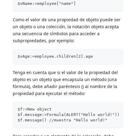
$vName:=employee["name"]
Como el valor de una propiedad de objeto puede ser
un objeto o una colección, la notación objeto acepta
una secuencia de símbolos para acceder a
subpropiedades, por ejemplo:
$vAge:=employee.children[2].age
Tenga en cuenta que si el valor de la propiedad del
objeto es un objeto que encapsula un método (una
fórmula), debe añadir paréntesis () al nombre de la
propiedad para ejecutar el método:
$f:=New object
$f.message:=Formula(ALERT("Hello world!"))
$f.message() //muestra "Hello world!"