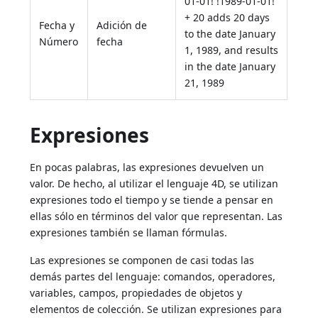
01-01! !1989-01-01!
+ 20 adds 20 days
Fecha y
Adición de
to the date January
Número
fecha
1, 1989, and results
in the date January
21, 1989
Expresiones
En pocas palabras, las expresiones devuelven un
valor. De hecho, al utilizar el lenguaje 4D, se utilizan
expresiones todo el tiempo y se tiende a pensar en
ellas sólo en términos del valor que representan. Las
expresiones también se llaman fórmulas.
Las expresiones se componen de casi todas las
demás partes del lenguaje: comandos, operadores,
variables, campos, propiedades de objetos y
elementos de colección. Se utilizan expresiones para