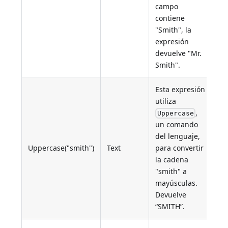
campo
contiene
"Smith", la
expresión
devuelve "Mr.
Smith".
Esta expresión
utiliza
,
Uppercase
un comando
del lenguaje,
Uppercase("smith")
Text
para convertir
la cadena
"smith" a
mayúsculas.
Devuelve
“SMITH”.