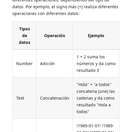
datos. Por ejemplo, el signo más (+) realiza diferentes
operaciones con diferentes datos:
Tipos
de
Operación
Ejemplo
datos
1 + 2 suma los
Number
Adición
números y da como
resultado 3
"Hola" + "a todos"
concatena (une) las
Text
Concatenación
cadenas y da como
resultado "Hola a
todos"
!1989-01-01! !1989-