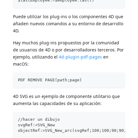
$lastEmployee:=$employee.last()
Puede utilizar los plug-ins o los componentes 4D que
añaden nuevos comandos a su entorno de desarrollo
4D.
Hay muchos plug-ins propuestos por la comunidad
de usuarios de 4D o por desarrolladores terceros. Por
ejemplo, utilizando el
4d-plugin-pdf-pages
en
macOS:
PDF REMOVE PAGE(path;page)
4D SVG es un ejemplo de componente utilitario que
aumenta las capacidades de su aplicación:
//hacer un dibujo
svgRef:=SVG_New
objectRef:=SVG_New_arc(svgRef;100;100;90;90;180)