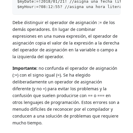
$myDate:=!2018/01/21! //asigna una fecha literal
$myHour:=?08:12:55? //asigna una hora literal
Debe distinguir el operador de asignación := de los
demás operadores. En lugar de combinar
expresiones en una nueva expresión, el operador de
asignación copia el valor de la expresión a la derecha
del operador de asignación en la variable o campo a
la izquierda del operador.
Importante:
no confunda el operador de asignación
(:=) con el signo igual (=). Se ha elegido
deliberadamente un operador de asignación
diferente (y no =) para evitar los problemas y la
confusión que suelen producirse con == o === en
otros lenguajes de programación. Estos errores son a
menudo difíciles de reconocer por el compilador y
conducen a una solución de problemas que requiere
mucho tiempo.