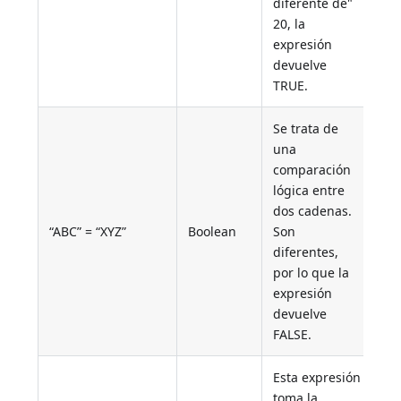
diferente de"
20, la
expresión
devuelve
TRUE.
Se trata de
una
comparación
lógica entre
dos cadenas.
“ABC” = “XYZ”
Boolean
Son
diferentes,
por lo que la
expresión
devuelve
FALSE.
Esta expresión
toma la