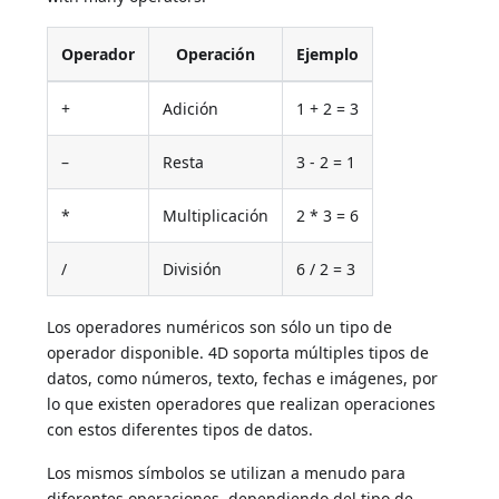
Operador
Operación
Ejemplo
+
Adición
1 + 2 = 3
–
Resta
3 - 2 = 1
*
Multiplicación
2 * 3 = 6
/
División
6 / 2 = 3
Los operadores numéricos son sólo un tipo de
operador disponible. 4D soporta múltiples tipos de
datos, como números, texto, fechas e imágenes, por
lo que existen operadores que realizan operaciones
con estos diferentes tipos de datos.
Los mismos símbolos se utilizan a menudo para
diferentes operaciones, dependiendo del tipo de