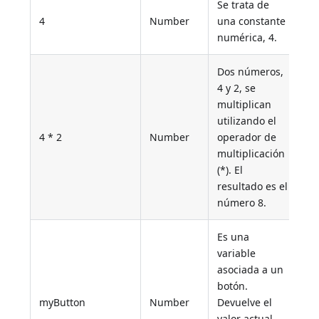
Se trata de
4
Number
una constante
numérica, 4.
Dos números,
4 y 2, se
multiplican
utilizando el
4 * 2
Number
operador de
multiplicación
(*). El
resultado es el
número 8.
Es una
variable
asociada a un
botón.
myButton
Number
Devuelve el
valor actual