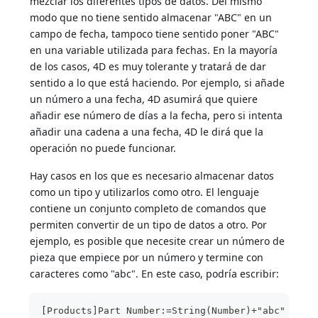
mezclar los diferentes tipos de datos. Del mismo
modo que no tiene sentido almacenar "ABC" en un
campo de fecha, tampoco tiene sentido poner "ABC"
en una variable utilizada para fechas. En la mayoría
de los casos, 4D es muy tolerante y tratará de dar
sentido a lo que está haciendo. Por ejemplo, si añade
un número a una fecha, 4D asumirá que quiere
añadir ese número de días a la fecha, pero si intenta
añadir una cadena a una fecha, 4D le dirá que la
operación no puede funcionar.
Hay casos en los que es necesario almacenar datos
como un tipo y utilizarlos como otro. El lenguaje
contiene un conjunto completo de comandos que
permiten convertir de un tipo de datos a otro. Por
ejemplo, es posible que necesite crear un número de
pieza que empiece por un número y termine con
caracteres como "abc". En este caso, podría escribir:
[Products]Part Number:=String(Number)+"abc"