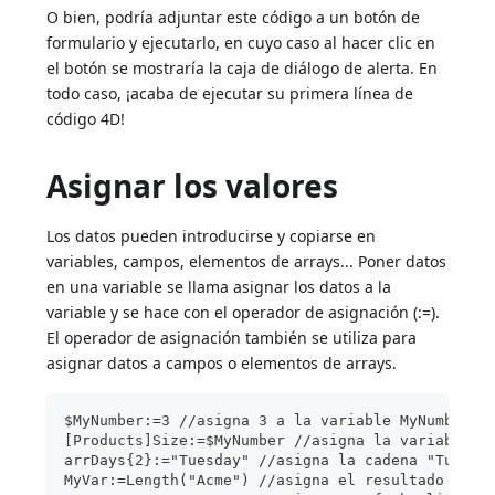
O bien, podría adjuntar este código a un botón de
formulario y ejecutarlo, en cuyo caso al hacer clic en
el botón se mostraría la caja de diálogo de alerta. En
todo caso, ¡acaba de ejecutar su primera línea de
código 4D!
Asignar los valores
Los datos pueden introducirse y copiarse en
variables, campos, elementos de arrays... Poner datos
en una variable se llama asignar los datos a la
variable y se hace con el operador de asignación (:=).
El operador de asignación también se utiliza para
asignar datos a campos o elementos de arrays.
$MyNumber:=3 //asigna 3 a la variable MyNumber 
[Products]Size:=$MyNumber //asigna la variable M
arrDays{2}:="Tuesday" //asigna la cadena "Tuesda
MyVar:=Length("Acme") //asigna el resultado de l