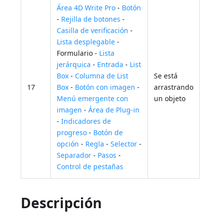
Área 4D Write Pro
-
Botón
-
Rejilla de botones
-
Casilla de verificación
-
Lista desplegable
-
Formulario -
Lista
jerárquica
-
Entrada
-
List
Box
-
Columna de List
Se está
17
Box
-
Botón con imagen
-
arrastrando
Menú emergente con
un objeto
imagen
-
Área de Plug-in
-
Indicadores de
progreso
-
Botón de
opción
-
Regla
-
Selector
-
Separador
-
Pasos
-
Control de pestañas
Descripción