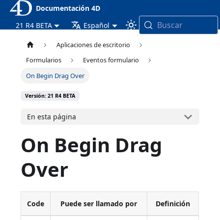
Documentación 4D
Buscar
21 R4 BETA
Español
Aplicaciones de escritorio
Formularios
Eventos formulario
On Begin Drag Over
Versión: 21 R4 BETA
En esta página
On Begin Drag
Over
Code
Puede ser llamado por
Definición