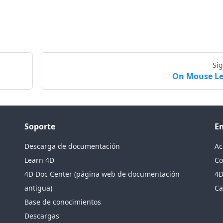
Si
On Mouse L
Soporte
E
Descarga de documentación
Ac
Learn 4D
Co
4D Doc Center (página web de documentación
4D
antigua)
Ca
Base de conocimientos
Descargas