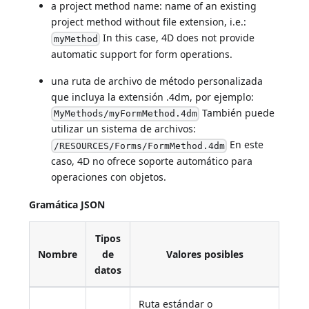
a project method name: name of an existing
project method without file extension, i.e.:
In this case, 4D does not provide
myMethod
automatic support for form operations.
una ruta de archivo de método personalizada
que incluya la extensión .4dm, por ejemplo:
También puede
MyMethods/myFormMethod.4dm
utilizar un sistema de archivos:
En este
/RESOURCES/Forms/FormMethod.4dm
caso, 4D no ofrece soporte automático para
operaciones con objetos.
Gramática JSON
Tipos
Nombre
de
Valores posibles
datos
Ruta estándar o