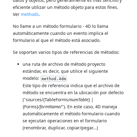
datos y objetos, pero generalmente es más sencillo y
eficiente utilizar un método objeto para estos fines.
Ver
methods
.
No llame a un método formulario - 4D lo llama
automáticamente cuando un evento implica el
formulario al que el método está asociado.
Se soportan varios tipos de referencias de métodos:
una ruta de archivo de método proyecto
estándar, es decir, que utilice el siguiente
modelo:
method.4dm
Este tipo de referencia indica que el archivo de
método se encuentra en la ubicación por defecto
("sources/{TableForms/
numTable
} |
{Forms}/
formName
/"). En este caso, 4D maneja
automáticamente el método formulario cuando
se ejecutan operaciones en el formulario
(renombrar, duplicar, copiar/pegar...)