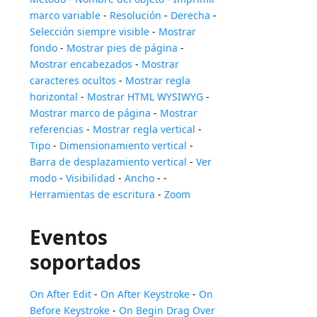
marco variable
-
Resolución
-
Derecha
-
Selección siempre visible
-
Mostrar
fondo
-
Mostrar pies de página
-
Mostrar encabezados
-
Mostrar
caracteres ocultos
-
Mostrar regla
horizontal
-
Mostrar HTML WYSIWYG
-
Mostrar marco de página
-
Mostrar
referencias
-
Mostrar regla vertical
-
Tipo
-
Dimensionamiento vertical
-
Barra de desplazamiento vertical
-
Ver
modo
-
Visibilidad
-
Ancho
- -
Herramientas de escritura
-
Zoom
Eventos
soportados
On After Edit
-
On After Keystroke
-
On
Before Keystroke
-
On Begin Drag Over