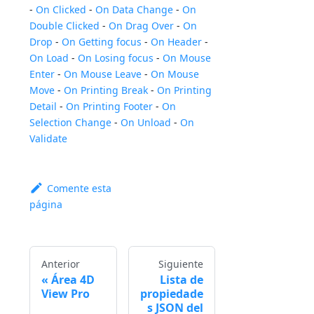
-
On Clicked
-
On Data Change
-
On
Double Clicked
-
On Drag Over
-
On
Drop
-
On Getting focus
-
On Header
-
On Load
-
On Losing focus
-
On Mouse
Enter
-
On Mouse Leave
-
On Mouse
Move
-
On Printing Break
-
On Printing
Detail
-
On Printing Footer
-
On
Selection Change
-
On Unload
-
On
Validate
Comente esta
página
Anterior
Siguiente
Área 4D
Lista de
View Pro
propiedade
s JSON del