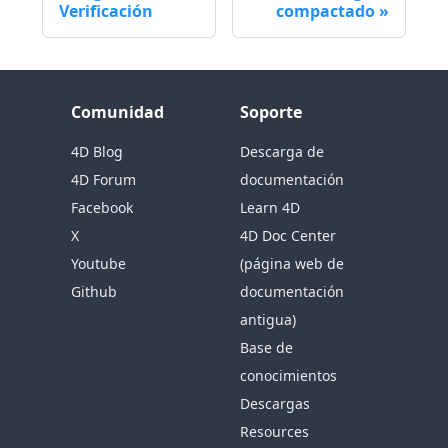
Verificación
compactado
Comunidad
Soporte
4D Blog
Descarga de
4D Forum
documentación
Facebook
Learn 4D
X
4D Doc Center
Youtube
(página web de
Github
documentación
antigua)
Base de
conocimientos
Descargas
Resources