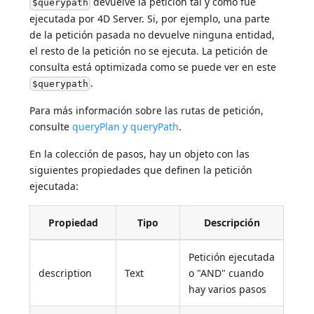
devuelve la petición tal y como fue
$querypath
ejecutada por 4D Server. Si, por ejemplo, una parte
de la petición pasada no devuelve ninguna entidad,
el resto de la petición no se ejecuta. La petición de
consulta está optimizada como se puede ver en este
.
$querypath
Para más información sobre las rutas de petición,
consulte
queryPlan y queryPath
.
En la colección de pasos, hay un objeto con las
siguientes propiedades que definen la petición
ejecutada:
Propiedad
Tipo
Descripción
Petición ejecutada
description
Text
o "AND" cuando
hay varios pasos