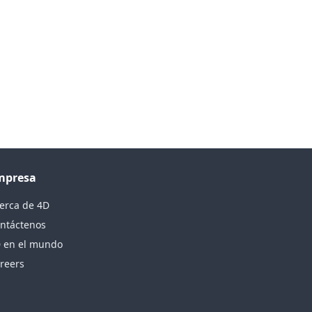
mpresa
erca de 4D
ntáctenos
 en el mundo
reers