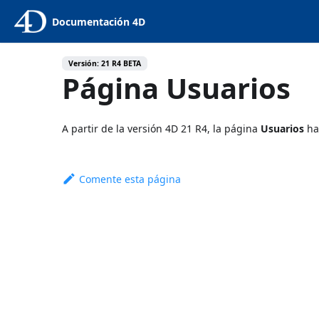
Documentación 4D
Versión: 21 R4 BETA
Página Usuarios
A partir de la versión 4D 21 R4, la página
Usuarios
ha
Comente esta página