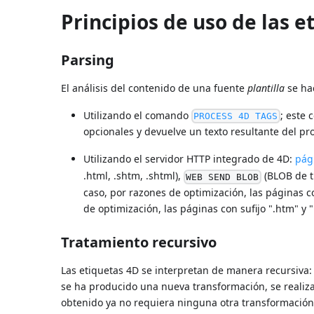
Principios de uso de las e
Parsing
El análisis del contenido de una fuente
plantilla
se ha
Utilizando el comando
; este
PROCESS 4D TAGS
opcionales y devuelve un texto resultante del p
Utilizando el servidor HTTP integrado de 4D:
pági
.html, .shtm, .shtml),
(BLOB de t
WEB SEND BLOB
caso, por razones de optimización, las páginas co
de optimización, las páginas con sufijo ".htm" y 
Tratamiento recursivo
Las etiquetas 4D se interpretan de manera recursiva: 
se ha producido una nueva transformación, se realiza
obtenido ya no requiera ninguna otra transformación.