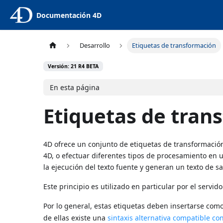
Documentación 4D
Desarrollo
Etiquetas de transformación
Versión: 21 R4 BETA
En esta página
Etiquetas de tran
4D ofrece un conjunto de etiquetas de transformación 
4D, o efectuar diferentes tipos de procesamiento en u
la ejecución del texto fuente y generan un texto de sa
Este principio es utilizado en particular por el servi
Por lo general, estas etiquetas deben insertarse com
de ellas existe una
sintaxis alternativa compatible co