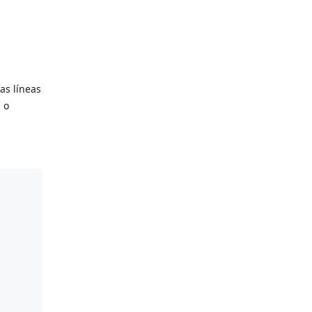
as líneas
 o