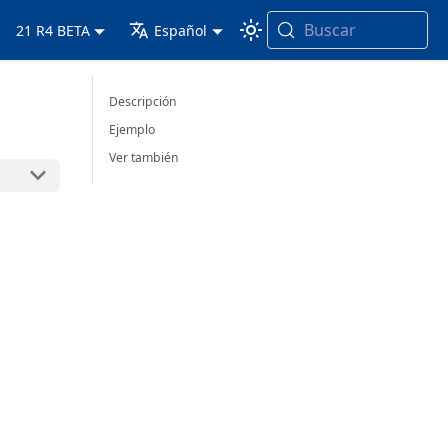
Buscar
21 R4 BETA
Español
Descripción
Ejemplo
Ver también