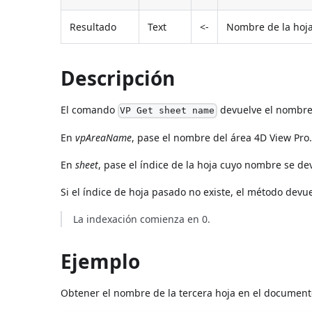
Resultado
Text
<-
Nombre de la hoj
Descripción
El comando
devuelve el nombre 
VP Get sheet name
En
vpAreaName
, pase el nombre del área 4D View Pro
En
sheet
, pase el índice de la hoja cuyo nombre se de
Si el índice de hoja pasado no existe, el método dev
La indexación comienza en 0.
Ejemplo
Obtener el nombre de la tercera hoja en el document