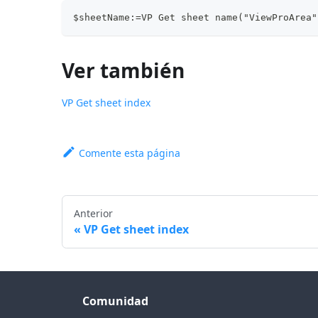
$sheetName:=VP Get sheet name("ViewProArea"
Ver también
VP Get sheet index
Comente esta página
Anterior
VP Get sheet index
Comunidad