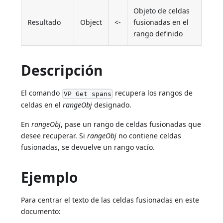
Objeto de celdas
Resultado
Object
<-
fusionadas en el
rango definido
Descripción
El comando
recupera los rangos de
VP Get spans
celdas en el
rangeObj
designado.
En
rangeObj
, pase un rango de celdas fusionadas que
desee recuperar. Si
rangeObj
no contiene celdas
fusionadas, se devuelve un rango vacío.
Ejemplo
Para centrar el texto de las celdas fusionadas en este
documento: