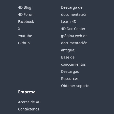
4D Blog
Descarga de
4D Forum
documentación
Facebook
Learn 4D
X
4D Doc Center
Youtube
(página web de
Github
documentación
antigua)
Base de
conocimientos
Descargas
Resources
Obtener soporte
Empresa
Acerca de 4D
Contáctenos