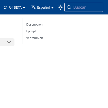
Buscar
21 R4 BETA
Español
Descripción
Ejemplo
Ver también