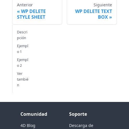
Anterior
Siguiente
WP DELETE
WP DELETE TEXT
STYLE SHEET
BOX
Descri
pción
Ejempl
o 1
Ejempl
o 2
Ver
tambié
n
Comunidad
Soporte
4D Blog
Descarga de