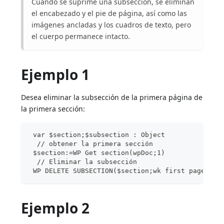
Cuando se suprime una subsección, se eliminan
el encabezado y el pie de página, así como las
imágenes ancladas y los cuadros de texto, pero
el cuerpo permanece intacto.
Ejemplo 1
Desea eliminar la subsección de la primera página de
la primera sección:
 var $section;$subsection : Object
  // obtener la primera sección
 $section:=WP Get section(wpDoc;1)
  // Eliminar la subsección
 WP DELETE SUBSECTION($section;wk first page)
Ejemplo 2