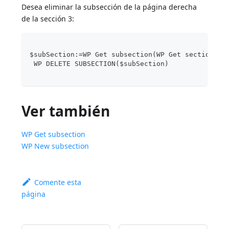
Desea eliminar la subsección de la página derecha
de la sección 3:
$subSection:=WP Get subsection(WP Get section($d
 WP DELETE SUBSECTION($subSection)
Ver también
WP Get subsection
WP New subsection
Comente esta
página