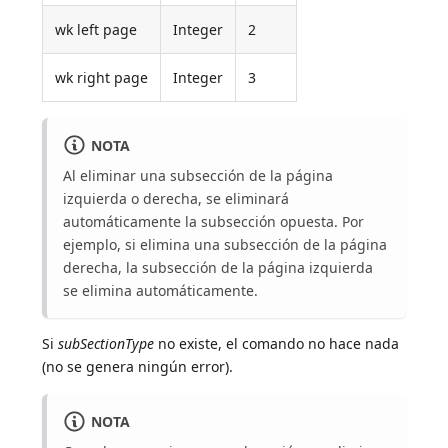
wk left page
Integer
2
wk right page
Integer
3
NOTA
Al eliminar una subsección de la página
izquierda o derecha, se eliminará
automáticamente la subsección opuesta. Por
ejemplo, si elimina una subsección de la página
derecha, la subsección de la página izquierda
se elimina automáticamente.
Si
subSectionType
no existe, el comando no hace nada
(no se genera ningún error).
NOTA