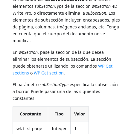
elementos
subSectionType
de la sección
wpSection
4D
Write Pro, o directamente elimina la
subSection
. Los
elementos de subsección incluyen encabezados, pies
de página, columnas, imágenes ancladas, etc. Tenga
en cuenta que el cuerpo del documento no se
modifica.
En
wpSection
, pase la sección de la que desea
eliminar los elementos de subsección. La sección
puede obtenerse utilizando los comandos
WP Get
sections
o
WP Get section
.
El parámetro
subSectionType
especifica la subsección
a borrar. Puede pasar una de las siguientes
constantes:
Constante
Tipo
Valor
wk first page
Integer
1