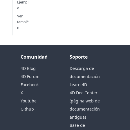
Ejempl
o
Ver
tambié
n
Comunidad
Soporte
4D Blog
Descarga de
4D Forum
documentación
Facebook
Learn 4D
X
4D Doc Center
Youtube
(página web de
Github
documentación
antigua)
Base de