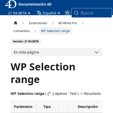
Documentación 4D
Buscar
21 R4 BETA
Español
Extensiones
4D Write Pro
Comandos
WP Selection range
Versión: 21 R4 BETA
En esta página
WP Selection
range
WP Selection range
( {* ;}
wpArea
: Text ) -> Resultado
Parámetro
Tipo
Descripción