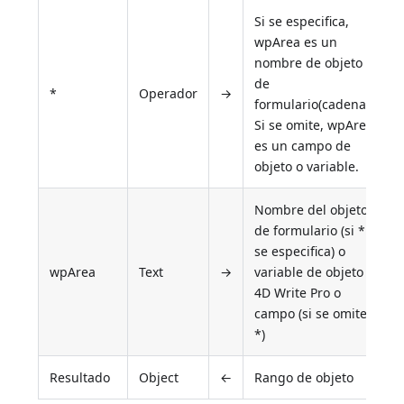
Si se especifica,
wpArea es un
nombre de objeto
de
*
Operador
→
formulario(cadena).
Si se omite, wpArea
es un campo de
objeto o variable.
Nombre del objeto
de formulario (si *
se especifica) o
wpArea
Text
→
variable de objeto
4D Write Pro o
campo (si se omite
*)
Resultado
Object
←
Rango de objeto