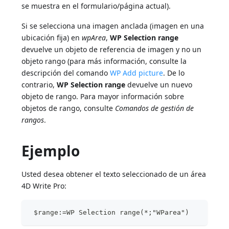
se muestra en el formulario/página actual).
Si se selecciona una imagen anclada (imagen en una
ubicación fija) en
wpArea
,
WP Selection range
devuelve un objeto de referencia de imagen y no un
objeto rango (para más información, consulte la
descripción del comando
WP Add picture
. De lo
contrario,
WP Selection range
devuelve un nuevo
objeto de rango. Para mayor información sobre
objetos de rango, consulte
Comandos de gestión de
rangos
.
Ejemplo
Usted desea obtener el texto seleccionado de un área
4D Write Pro:
 $range:=WP Selection range(*;"WParea")