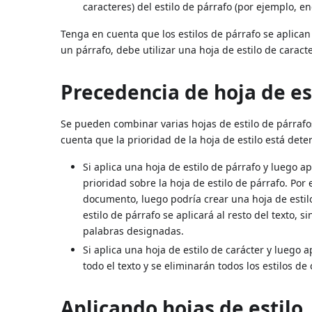
caracteres) del estilo de párrafo (por ejemplo, en
Tenga en cuenta que los estilos de párrafo se aplican 
un párrafo, debe utilizar una hoja de estilo de caract
Precedencia de hoja de es
Se pueden combinar varias hojas de estilo de párraf
cuenta que la prioridad de la hoja de estilo está det
Si aplica una hoja de estilo de párrafo y luego ap
prioridad sobre la hoja de estilo de párrafo. Por
documento, luego podría crear una hoja de estilo 
estilo de párrafo se aplicará al resto del texto, 
palabras designadas.
Si aplica una hoja de estilo de carácter y luego a
todo el texto y se eliminarán todos los estilos de
Aplicando hojas de estilo