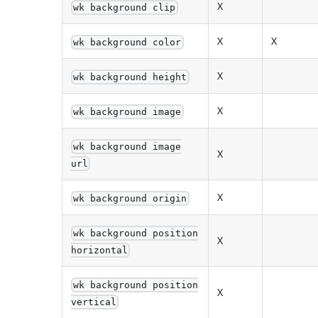
X
wk background clip
X
X
wk background color
X
wk background height
X
wk background image
wk background image
X
url
X
wk background origin
wk background position
X
horizontal
wk background position
X
vertical