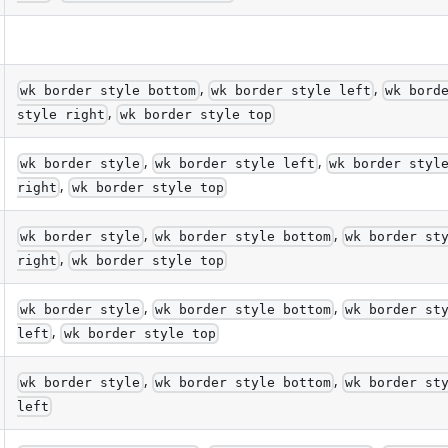
,
,
wk border style bottom
wk border style left
wk bord
,
style right
wk border style top
,
,
wk border style
wk border style left
wk border styl
,
right
wk border style top
,
,
wk border style
wk border style bottom
wk border st
,
right
wk border style top
,
,
wk border style
wk border style bottom
wk border st
,
left
wk border style top
,
,
wk border style
wk border style bottom
wk border st
left