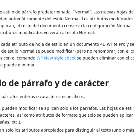
 estilo de párrafo predeterminada, “Normal”. Las nuevas hojas de 
edan automáticamente del estilo Normal. Los atributos modificados
e aplican, el resto del documento conserva la configuración Normal
atributos modificados volverán al estilo Normal.
 cada atributo de hoja de estilo en un documento 4D Write Pro y s
a de estilo Normal se puede modificar (pero no renombrar) con el
adas con el comando
WP New style sheet
se pueden eliminar con el 
se puede eliminar.
lo de párrafo y de carácter
e párrafos enteros o caracteres específicos:
 pueden modificar se aplican solo a los párrafos. Las hojas de esti
racteres, así como atributos de formato que solo se pueden aplicar 
ñas, etc.).
zan solo los atributos apropiados para distinguir el texto (uno o má