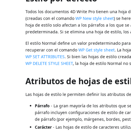
Todos los documentos 4D Write Pro tienen una hoja de
(creadas con el comando
WP New style sheet
) se her
hoja de estilo solo afectan a los párrafos a los que s
predeterminada. Si se elimina una hoja de estilo, los 
El estilo Normal define un valor predeterminado para
recuperar con el comando
WP Get style sheet
. La hoj
WP SET ATTRIBUTES
. Si bien las hojas de estilo cre
WP DELETE STYLE SHEET
, la hoja de estilo Normal no 
Atributos de hojas de esti
Las hojas de estilo le permiten definir los atributos d
Párrafo
- La gran mayoría de los atributos que se
párrafo incluyen configuraciones de estilo de ca
de párrafo (por ejemplo, márgenes, bordes, pesta
Carácter
- Las hojas de estilo de caracteres utili