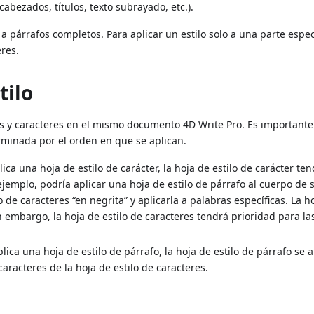
cabezados, títulos, texto subrayado, etc.).
a párrafos completos. Para aplicar un estilo solo a una parte espec
eres.
tilo
os y caracteres en el mismo documento 4D Write Pro. Es importante
erminada por el orden en que se aplican.
lica una hoja de estilo de carácter, la hoja de estilo de carácter te
 ejemplo, podría aplicar una hoja de estilo de párrafo al cuerpo de 
de caracteres “en negrita” y aplicarla a palabras específicas. La h
sin embargo, la hoja de estilo de caracteres tendrá prioridad para la
plica una hoja de estilo de párrafo, la hoja de estilo de párrafo se a
 caracteres de la hoja de estilo de caracteres.