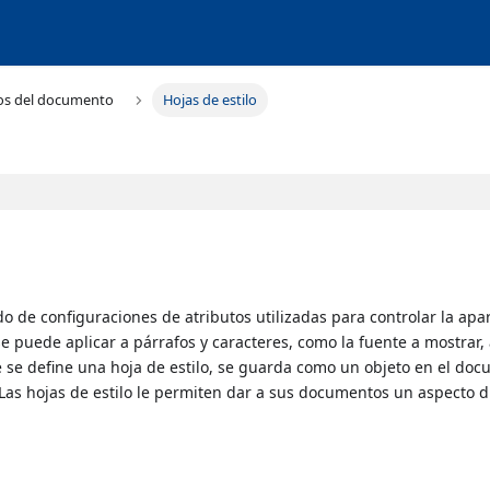
os del documento
Hojas de estilo
do de configuraciones de atributos utilizadas para controlar la apa
e puede aplicar a párrafos y caracteres, como la fuente a mostrar,
ue se define una hoja de estilo, se guarda como un objeto en el do
Las hojas de estilo le permiten dar a sus documentos un aspecto di