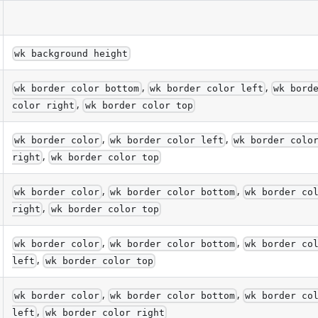
wk background height
,
,
wk border color bottom
wk border color left
wk bord
,
color right
wk border color top
,
,
wk border color
wk border color left
wk border colo
,
right
wk border color top
,
,
wk border color
wk border color bottom
wk border co
,
right
wk border color top
,
,
wk border color
wk border color bottom
wk border co
,
left
wk border color top
,
,
wk border color
wk border color bottom
wk border co
,
left
wk border color right