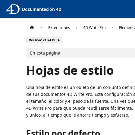
Documentación 4D
Extensiones
4D Write Pro
Element
Versión: 21 R4 BETA
En esta página
Hojas de estilo
Una hoja de estilo es un objeto de un conjunto defini
de sus documentos 4D Write Pro. Esta configuración s
el tamaño, el color y el peso de la fuente. Una vez q
4D Write Pro para que pueda reutilizarse fácilmente. 
y único, al tiempo que le ahorra tiempo y esfuerzo.
Estilo por defecto