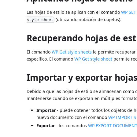
Las hojas de estilo se aplican con el comando
WP SET
(utilizando notación de objetos).
style sheet
Recuperando hojas de est
El comando
WP Get style sheets
le permite recuperar 
específico. El comando
WP Get style sheet
permite rec
Importar y exportar hojas
Debido a que las hojas de estilo se almacenan como 
mantenerse cuando se exportan en múltiples formato
Importar
- puede obtener todos los objetos de h
nuevo documento con el comando
WP IMPORT S
Exportar
- los comandos
WP EXPORT DOCUMEN