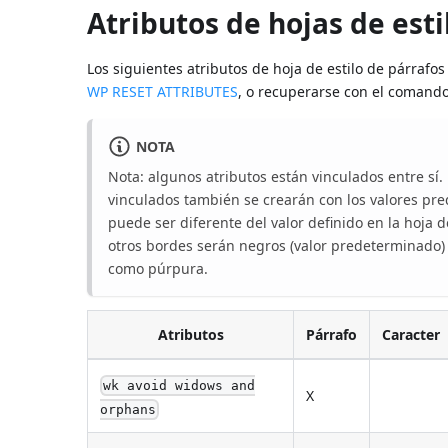
Atributos de hojas de esti
Los siguientes atributos de hoja de estilo de párraf
WP RESET ATTRIBUTES
, o recuperarse con el comand
NOTA
Nota: algunos atributos están vinculados entre sí. 
vinculados también se crearán con los valores pre
puede ser diferente del valor definido en la hoja d
otros bordes serán negros (valor predeterminado) 
como púrpura.
Atributos
Párrafo
Caracter
wk avoid widows and
X
orphans