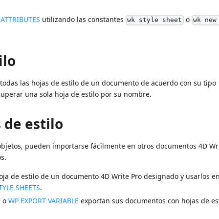
 ATTRIBUTES
utilizando las constantes
o
wk style sheet
wk new
ilo
todas las hojas de estilo de un documento de acuerdo con su tipo
uperar una sola hoja de estilo por su nombre.
 de estilo
objetos, pueden importarse fácilmente en otros documentos 4D Wri
s.
oja de estilo de un documento 4D Write Pro designado y usarlos e
TYLE SHEETS
.
T
o
WP EXPORT VARIABLE
exportan sus documentos con hojas de est