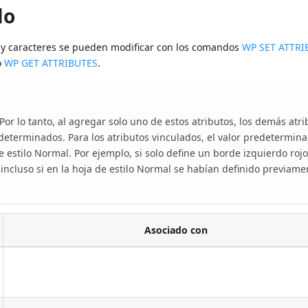
lo
os y caracteres se pueden modificar con los comandos
WP SET ATTRI
o
WP GET ATTRIBUTES
.
Por lo tanto, al agregar solo uno de estos atributos, los demás atr
determinados. Para los atributos vinculados, el valor predetermin
e estilo Normal. Por ejemplo, si solo define un borde izquierdo rojo
incluso si en la hoja de estilo Normal se habían definido previame
Asociado con