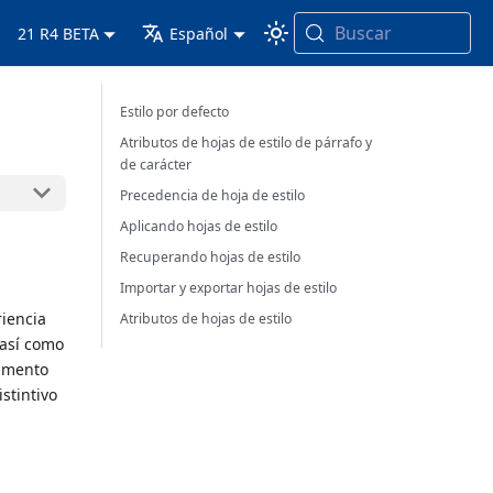
Buscar
21 R4 BETA
Español
Estilo por defecto
Atributos de hojas de estilo de párrafo y
de carácter
Precedencia de hoja de estilo
Aplicando hojas de estilo
Recuperando hojas de estilo
Importar y exportar hojas de estilo
riencia
Atributos de hojas de estilo
 así como
cumento
stintivo