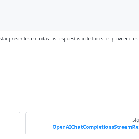
tar presentes en todas las respuestas o de todos los proveedores.
Si
OpenAIChatCompletionsStreamRe