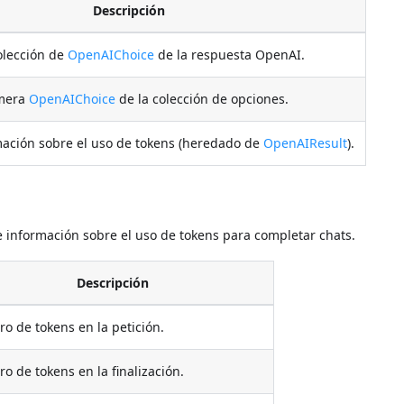
Descripción
olección de
OpenAIChoice
de la respuesta OpenAI.
imera
OpenAIChoice
de la colección de opciones.
mación sobre el uso de tokens (heredado de
OpenAIResult
).
 información sobre el uso de tokens para completar chats.
Descripción
o de tokens en la petición.
o de tokens en la finalización.