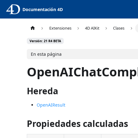
Documentación 4D
Extensiones
4D AIKit
Clases
Versión: 21 R4 BETA
En esta página
OpenAIChatCompl
Hereda
OpenAIResult
Propiedades calculadas