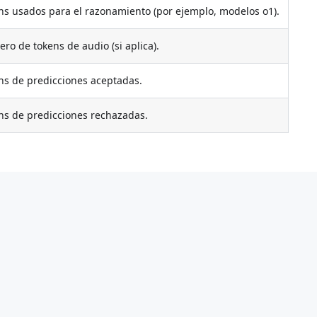
ns usados para el razonamiento (por ejemplo, modelos o1).
ro de tokens de audio (si aplica).
ns de predicciones aceptadas.
ns de predicciones rechazadas.