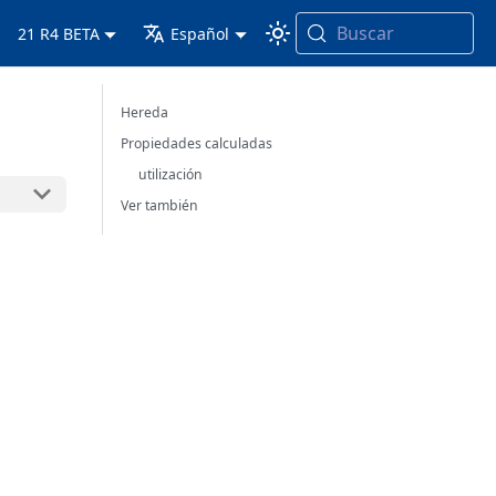
Buscar
21 R4 BETA
Español
Hereda
Propiedades calculadas
utilización
Ver también