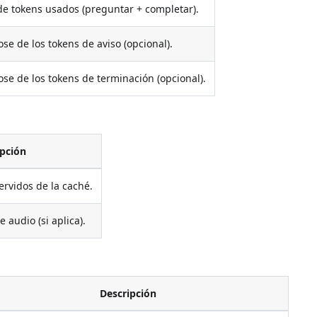
 de tokens usados (preguntar + completar).
se de los tokens de aviso (opcional).
se de los tokens de terminación (opcional).
ipción
rvidos de la caché.
audio (si aplica).
Descripción