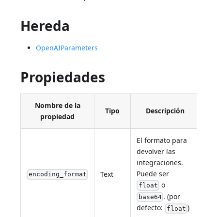
Hereda
OpenAIParameters
Propiedades
Nombre de la
Tipo
Descripción
propiedad
El formato para
devolver las
integraciones.
Puede ser
Text
encoding_format
o
float
. (por
base64
defecto:
)
float