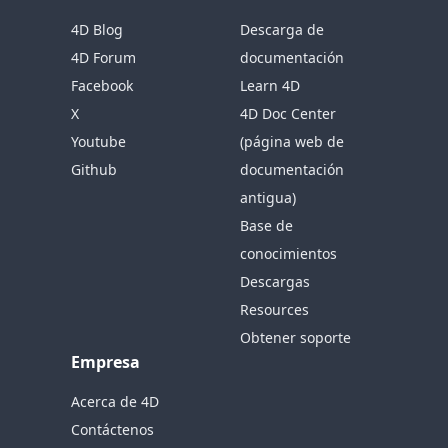
4D Blog
Descarga de
4D Forum
documentación
Facebook
Learn 4D
X
4D Doc Center
Youtube
(página web de
Github
documentación
antigua)
Base de
conocimientos
Descargas
Resources
Obtener soporte
Empresa
Acerca de 4D
Contáctenos