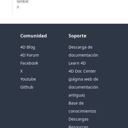
tambié
n
Comunidad
Soporte
4D Blog
Descarga de
4D Forum
documentación
Facebook
Learn 4D
X
4D Doc Center
Youtube
(página web de
Github
documentación
antigua)
Base de
conocimientos
Descargas
Resources