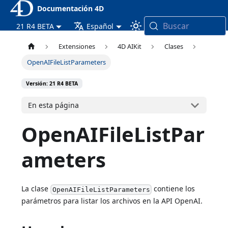
Documentación 4D
Buscar
21 R4 BETA
Español
Extensiones
4D AIKit
Clases
OpenAIFileListParameters
Versión: 21 R4 BETA
En esta página
OpenAIFileListPar
ameters
La clase
contiene los
OpenAIFileListParameters
parámetros para listar los archivos en la API OpenAI.