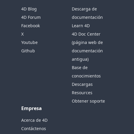
4D Blog
Descarga de
4D Forum
documentación
Facebook
Learn 4D
X
4D Doc Center
Youtube
(página web de
Github
documentación
antigua)
Base de
conocimientos
Descargas
Resources
Obtener soporte
Empresa
Acerca de 4D
Contáctenos