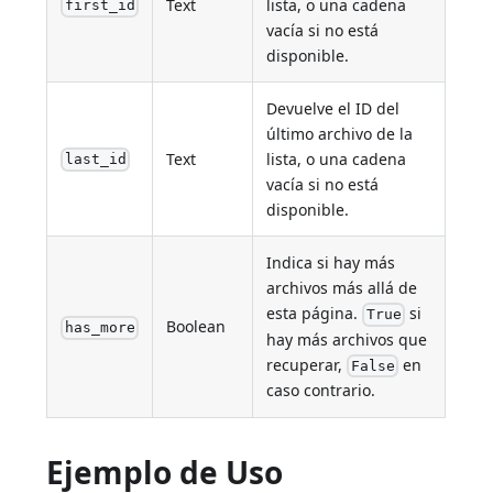
Text
lista, o una cadena
first_id
vacía si no está
disponible.
Devuelve el ID del
último archivo de la
Text
lista, o una cadena
last_id
vacía si no está
disponible.
Indica si hay más
archivos más allá de
esta página.
si
True
Boolean
has_more
hay más archivos que
recuperar,
en
False
caso contrario.
Ejemplo de Uso