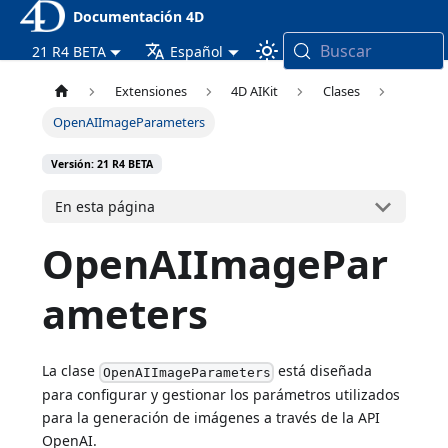
Documentación 4D
Buscar
21 R4 BETA
Español
Extensiones
4D AIKit
Clases
OpenAIImageParameters
Versión: 21 R4 BETA
En esta página
OpenAIImagePar
ameters
La clase
está diseñada
OpenAIImageParameters
para configurar y gestionar los parámetros utilizados
para la generación de imágenes a través de la API
OpenAI.