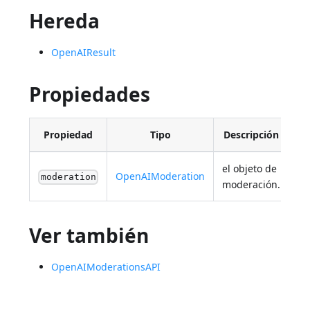
Hereda
OpenAIResult
Propiedades
Propiedad
Tipo
Descripción
el objeto de
OpenAIModeration
moderation
moderación.
Ver también
OpenAIModerationsAPI