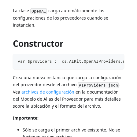
La clase
carga automáticamente las
OpenAI
configuraciones de los proveedores cuando se
instancian.
Constructor
var $providers := cs.AIKit.OpenAIProviders.new()
Crea una nueva instancia que carga la configuración
del proveedor desde el archivo
.
AIProviders.json
Vea
archivos de configuración
en la documentación
del Modelo de Alias del Proveedor para más detalles
sobre la ubicación y el formato del archivo.
Importante:
Sólo se carga el primer archivo existente. No se
fusionan varios archivos.