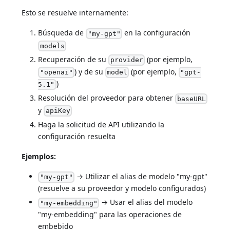
Esto se resuelve internamente:
Búsqueda de
en la configuración
"my-gpt"
models
Recuperación de su
(por ejemplo,
provider
) y de su
(por ejemplo,
"openai"
model
"gpt-
)
5.1"
Resolución del proveedor para obtener
baseURL
y
apiKey
Haga la solicitud de API utilizando la
configuración resuelta
Ejemplos:
→ Utilizar el alias de modelo "my-gpt"
"my-gpt"
(resuelve a su proveedor y modelo configurados)
→ Usar el alias del modelo
"my-embedding"
"my-embedding" para las operaciones de
embebido