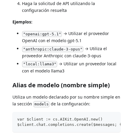
Haga la solicitud de API utilizando la
configuración resuelta
Ejemplos:
→ Utilizar el proveedor
"openai:gpt-5.1"
OpenAI con el modelo gpt-5.1
→ Utiliza el
"anthropic:claude-3-opus"
proveedor Anthropic con claude-3-opus
→ Utilizar un proveedor local
"local:llama3"
con el modelo llama3
Alias de modelo (nombre simple)
Utiliza un modelo declarado por su nombre simple en
la sección
de la configuración:
models
var $client := cs.AIKit.OpenAI.new()
$client.chat.completions.create($messages; {mode