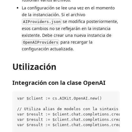
La configuración se lee una vez en el momento
de la instanciación. Si el archivo
se modifica posteriormente,
AIProviders.json
esos cambios no se reflejarán en la instancia
existente. Debe crear una nueva instancia de
para recargar la
OpenAIProviders
configuración actualizada.
Utilización
Integración con la clase OpenAI
var $client := cs.AIKit.OpenAI.new()
// Utiliza alias de modelos con la sintaxis prov
var $result := $client.chat.completions.create($
var $result := $client.chat.completions.create($
var $result := $client.chat.completions.create($