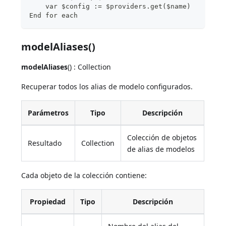
    var $config := $providers.get($name)
End for each
modelAliases()
modelAliases
() : Collection
Recuperar todos los alias de modelo configurados.
Parámetros
Tipo
Descripción
Colección de objetos
Resultado
Collection
de alias de modelos
Cada objeto de la colección contiene:
Propiedad
Tipo
Descripción