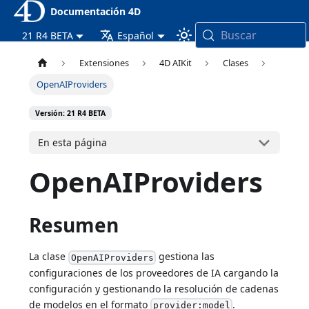
Documentación 4D
Buscar
21 R4 BETA
Español
Extensiones
4D AIKit
Clases
OpenAIProviders
Versión: 21 R4 BETA
En esta página
OpenAIProviders
Resumen
La clase
gestiona las
OpenAIProviders
configuraciones de los proveedores de IA cargando la
configuración y gestionando la resolución de cadenas
de modelos en el formato
.
provider:model