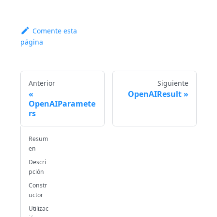
Comente esta
página
Anterior
Siguiente
OpenAIResult
OpenAIParamete
rs
Resum
en
Descri
pción
Constr
uctor
Utilizac