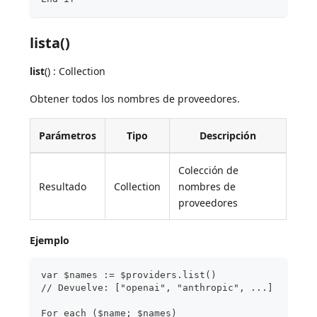
lista()
list
() : Collection
Obtener todos los nombres de proveedores.
Parámetros
Tipo
Descripción
Colección de
Resultado
Collection
nombres de
proveedores
Ejemplo
var $names := $providers.list()
// Devuelve: ["openai", "anthropic", ...]
For each ($name; $names)