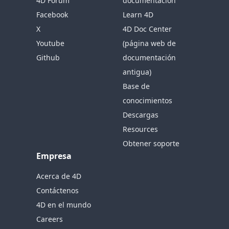
4D Forum
documentación
Facebook
Learn 4D
X
4D Doc Center
Youtube
(página web de
Github
documentación
antigua)
Base de
conocimientos
Descargas
Resources
Obtener soporte
Empresa
Acerca de 4D
Contáctenos
4D en el mundo
Careers