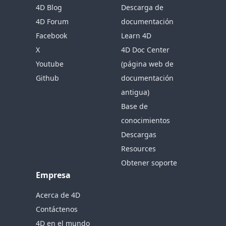
4D Blog
Descarga de
4D Forum
documentación
Facebook
Learn 4D
X
4D Doc Center
Youtube
(página web de
Github
documentación
antigua)
Base de
conocimientos
Descargas
Resources
Obtener soporte
Empresa
Acerca de 4D
Contáctenos
4D en el mundo