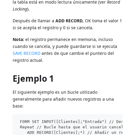
la tabla está en modo lectura únicamente (ver
Record
Locking
).
Después de llamar a
ADD RECORD
, OK toma el valor 1
si se acepta el registro y 0 si se cancela.
Nota:
el registro permanece en memoria, incluso
cuando se cancela, y puede guardarse si se ejecuta
SAVE RECORD
antes de que cambie el puntero del
registro actual.
Ejemplo 1
El siguiente ejemplo es un bucle utilizado
generalmente para añadir nuevos registros a una
base:
 FORM SET INPUT([Clientes];"Entrada") // Designa
 Repeat // Bucle hasta que el usuario cancele
    ADD RECORD([Clientes];*) // Añadir un regist