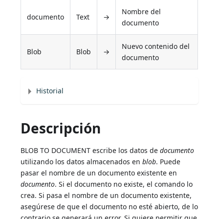
Nombre del
documento
Text
→
documento
Nuevo contenido del
Blob
Blob
→
documento
Historial
Descripción
BLOB TO DOCUMENT escribe los datos de
documento
utilizando los datos almacenados en
blob
. Puede
pasar el nombre de un documento existente en
documento
. Si el documento no existe, el comando lo
crea. Si pasa el nombre de un documento existente,
asegúrese de que el documento no esté abierto, de lo
contrario se generará un error. Si quiere permitir que