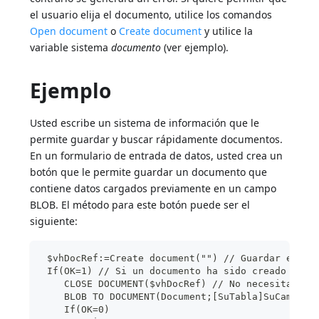
el usuario elija el documento, utilice los comandos
Open document
o
Create document
y utilice la
variable sistema
documento
(ver ejemplo).
Ejemplo
Usted escribe un sistema de información que le
permite guardar y buscar rápidamente documentos.
En un formulario de entrada de datos, usted crea un
botón que le permite guardar un documento que
contiene datos cargados previamente en un campo
BLOB. El método para este botón puede ser el
siguiente:
 $vhDocRef:=Create document("") // Guardar el do
 If(OK=1) // Si un documento ha sido creado
    CLOSE DOCUMENT($vhDocRef) // No necesitamos 
    BLOB TO DOCUMENT(Document;[SuTabla]SuCampoBL
    If(OK=0)