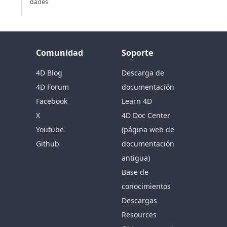
dades
Comunidad
Soporte
4D Blog
Descarga de
4D Forum
documentación
Facebook
Learn 4D
X
4D Doc Center
Youtube
(página web de
Github
documentación
antigua)
Base de
conocimientos
Descargas
Resources