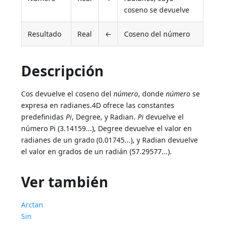
coseno se devuelve
Resultado
Real
←
Coseno del número
Descripción
Cos devuelve el coseno del
número
, donde
número
se
expresa en radianes.4D ofrece las constantes
predefinidas
Pi
, Degree, y Radian.
Pi
devuelve el
número Pi (3.14159...), Degree devuelve el valor en
radianes de un grado (0.01745...), y Radian devuelve
el valor en grados de un radián (57.29577...).
Ver también
Arctan
Sin