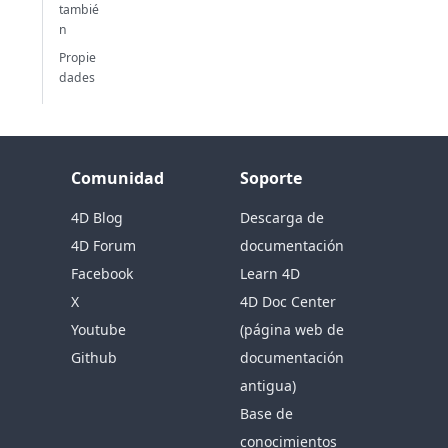
tambié
n
Propie
dades
Comunidad
Soporte
4D Blog
Descarga de
4D Forum
documentación
Facebook
Learn 4D
X
4D Doc Center
Youtube
(página web de
Github
documentación
antigua)
Base de
conocimientos