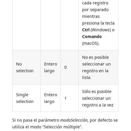
cada registro
por separado
mientras
presiona la tecla
Ctrl
(Windows) o
Comando
(macOS).
No es posible
No
Entero
seleccionar un
0
selection
largo
registro en la
lista
Sólo es posible
Single
Entero
1
seleccionar un
selection
largo
registro a la vez
Si no pasa el parámetro
modoSelección
, por defecto se
utiliza el modo “Selección múltiple”.