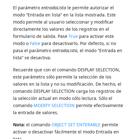
El parámetro
entradaLista
le permite autorizar el
modo “Entrada en lista” en la lista mostrada. Este
modo permite al usuario seleccionar y modificar
directamente los valores de los registros en el
formulario de salida. Pase
True
para activar este
modo o
False
para desactivarlo. Por defecto, si no
pasa el parámetro
entradaLista
, el modo “Entrada en
lista” se desactiva.
Recuerde que con el comando DISPLAY SELECTION,
este parámetro sólo permite la selección de los
valores en la lista y no su modificación. De hecho, el
comando DISPLAY SELECTION carga los registros de
la selección actual en modo sólo lectura. Sólo el
comando
MODIFY SELECTION
permite efectivamente
la entrada de valores.
Nota:
el comando
OBJECT SET ENTERABLE
permite
activar o desactivar fácilmente el modo Entrada en
lista.