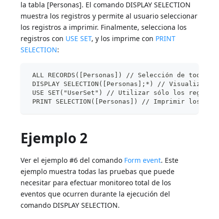
la tabla [Personas]. El comando DISPLAY SELECTION
muestra los registros y permite al usuario seleccionar
los registros a imprimir. Finalmente, selecciona los
registros con
USE SET
, y los imprime con
PRINT
SELECTION
:
 ALL RECORDS([Personas]) // Selección de todos l
 DISPLAY SELECTION([Personas];*) // Visualizació
 USE SET("UserSet") // Utilizar sólo los registr
 PRINT SELECTION([Personas]) // Imprimir los reg
Ejemplo 2
Ver el ejemplo #6 del comando
Form event
. Este
ejemplo muestra todas las pruebas que puede
necesitar para efectuar monitoreo total de los
eventos que ocurren durante la ejecución del
comando DISPLAY SELECTION.