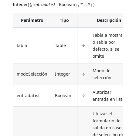
Integer}{;
entradaList
: Boolean} ; * {; *} )
Parámetro
Tipo
Descripción
Tabla a mostrar,
o Tabla por
tabla
Table
→
defecto, si se
omite
Modo de
modoSelección
Integer
→
selección
Autorizar
entradaList
Boolean
→
entrada en lista
Utilizar el
formulario de
salida en caso
de selección de