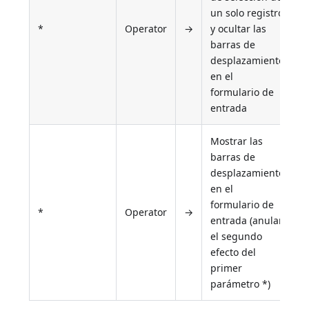
un solo registro
*
Operator
→
y ocultar las
barras de
desplazamiento
en el
formulario de
entrada
Mostrar las
barras de
desplazamiento
en el
formulario de
*
Operator
→
entrada (anular
el segundo
efecto del
primer
parámetro *)