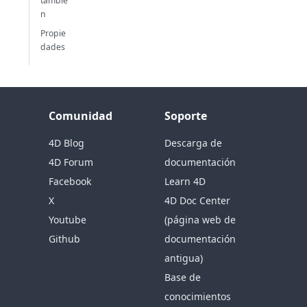
tambié
n
Propie
dades
Comunidad
Soporte
4D Blog
Descarga de
4D Forum
documentación
Facebook
Learn 4D
X
4D Doc Center
Youtube
(página web de
Github
documentación
antigua)
Base de
conocimientos