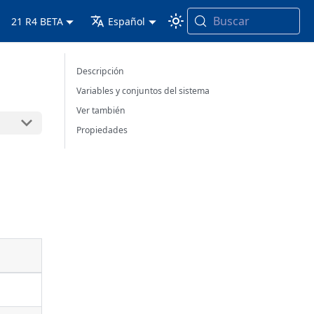
Buscar
21 R4 BETA
Español
Descripción
Variables y conjuntos del sistema
Ver también
Propiedades