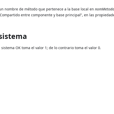
un nombre de método que pertenece a la base local en
nomMetod
“Compartido entre componente y base principal”, en las propiedad
 sistema
sistema OK toma el valor 1; de lo contrario toma el valor 0.