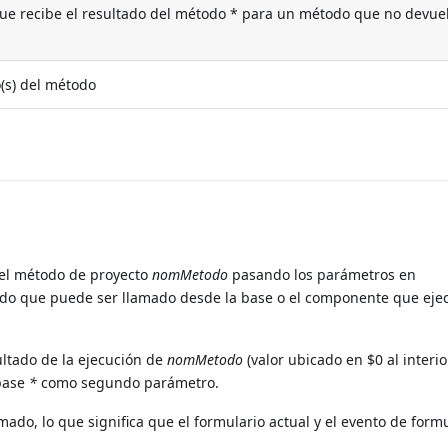
que recibe el resultado del método * para un método que no devue
(s) del método
el método de proyecto
nomMetodo
pasando los parámetros en
do que puede ser llamado desde la base o el componente que ejec
ultado de la ejecución de
nomMetodo
(valor ubicado en $0 al interio
 pase
*
como segundo parámetro.
mado, lo que significa que el formulario actual y el evento de form