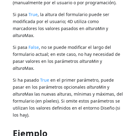
(manualmente por el usuario o por programación).
Si pasa
True
, la altura del formulario puede ser
modificada por el usuario; 4D utiliza como
marcadores los valores pasados en
alturaMin
y
altura
Max.
Si pasa
False
, no se puede modificar el largo del
formulario actual; en este caso, no hay necesidad de
pasar valores en los parámetros
alturaMin
y
altura
Max.
Si ha pasado
True
en el primer parámetro, puede
pasar en los parámetros opcionales
alturaMin
y
altura
Max las nuevas alturas, mínimas y máximas, del
formulario (en píxeles). Si omite estos parámetros se
utilizan los valores definidos en el entorno Diseño (si
los hay).
Ejemplo