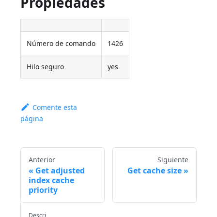
Propiedades
Número de comando
1426
Hilo seguro
yes
Comente esta
página
Anterior
Siguiente
Get adjusted
Get cache size
index cache
priority
Descri