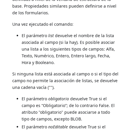
base. Propiedades similares pueden definirse a nivel
de los formularios.
Una vez ejecutado el comando:
El parámetro
list
devuelve el nombre de la lista
asociada al campo (si la hay). Es posible asociar
una lista a los siguientes tipos de campos: Alfa,
Texto, Numérico, Entero, Entero largo, Fecha,
Hora y Booleano.
Si ninguna lista está asociada al campo o si el tipo del
campo no permite la asociación de listas, se devuelve
una cadena vacía ("").
El parámetro
obligatorio
devuelve True si el
campo es “Obligatorio”; de lo contrario False. El
atributo "obligatorio" puede asociarse a todo
tipo de campos, excepto BLOB.
El parámetro
noEditable
devuelve True si el