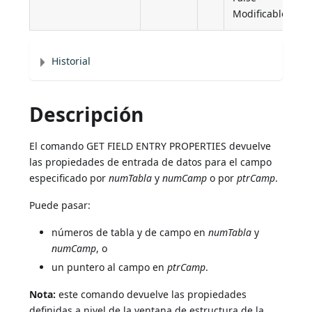
Modificable
Historial
Descripción
El comando GET FIELD ENTRY PROPERTIES devuelve
las propiedades de entrada de datos para el campo
especificado por
numTabla
y
numCamp
o por
ptrCamp
.
Puede pasar:
números de tabla y de campo en
numTabla
y
numCamp
, o
un puntero al campo en
ptrCamp
.
Nota:
este comando devuelve las propiedades
definidas a nivel de la ventana de estructura de la