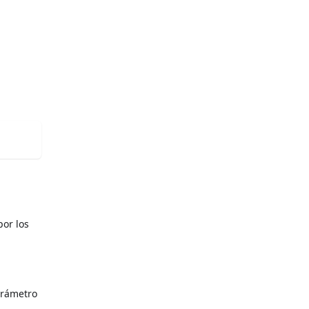
por los
arámetro