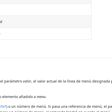
ad
o
 el parámetro
valor
, el valor actual de la línea de menú designada 
mo elemento añadido a
menu
.
Ref
) o un número de menú. Si pasa una referencia de menú, el p