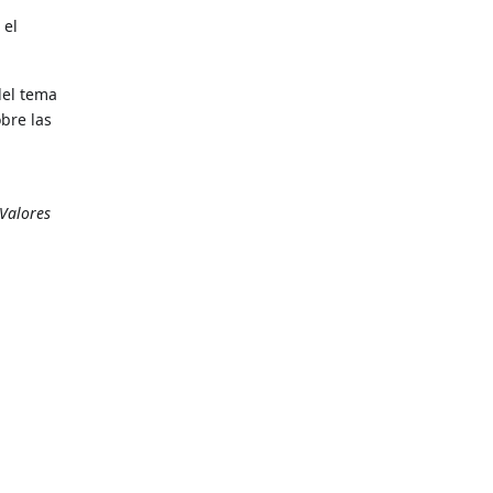
 el
del tema
bre las
Valores