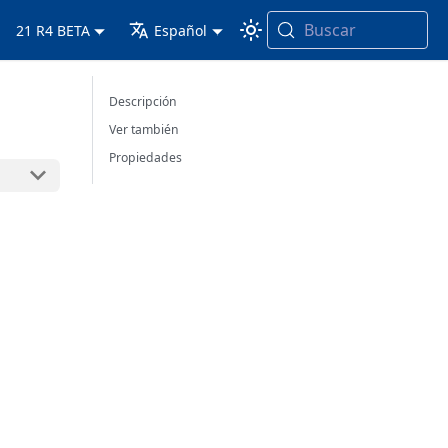
Buscar
21 R4 BETA
Español
Descripción
Ver también
Propiedades