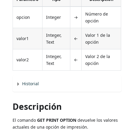
Número de
opcion
Integer
→
opción
Integer,
Valor 1 de la
valor1
←
Text
opción
Integer,
Valor 2 de la
valor2
←
Text
opción
Historial
Descripción
El comando
GET PRINT OPTION
devuelve los valores
actuales de una opción de impresión.