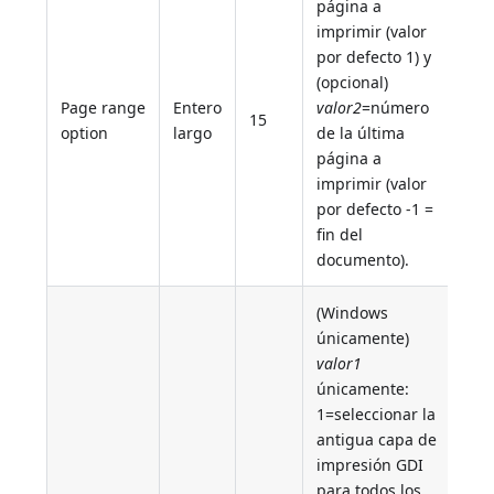
página a
imprimir (valor
por defecto 1) y
(opcional)
Page range
Entero
valor2
=número
15
option
largo
de la última
página a
imprimir (valor
por defecto -1 =
fin del
documento).
(Windows
únicamente)
valor1
únicamente:
1=seleccionar la
antigua capa de
impresión GDI
para todos los