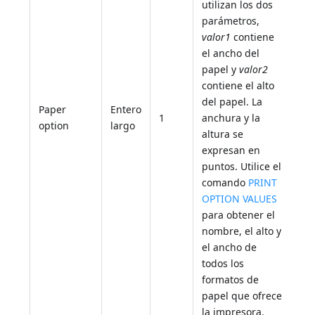
utilizan los dos
parámetros,
valor1
contiene
el ancho del
papel y
valor2
contiene el alto
del papel. La
Paper
Entero
1
anchura y la
option
largo
altura se
expresan en
puntos. Utilice el
comando
PRINT
OPTION VALUES
para obtener el
nombre, el alto y
el ancho de
todos los
formatos de
papel que ofrece
la impresora.