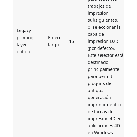
trabajos de
impresión
subsiguientes.
0=seleccionar la
Legacy
capa de
printing
Entero
16
impresión D2D
layer
largo
(por defecto).
option
Este selector está
destinado
principalmente
para permitir
plug-ins de
antigua
generación
imprimir dentro
de tareas de
impresión 4D en
aplicaciones 4D
en Windows.