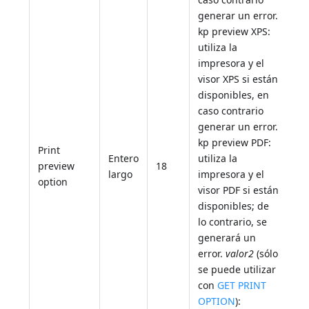
generar un error.
kp preview XPS:
utiliza la
impresora y el
visor XPS si están
disponibles, en
caso contrario
generar un error.
kp preview PDF:
Print
Entero
utiliza la
preview
18
largo
impresora y el
option
visor PDF si están
disponibles; de
lo contrario, se
generará un
error.
valor2
(sólo
se puede utilizar
con
GET PRINT
OPTION
):