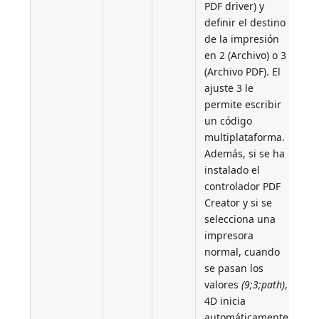
PDF driver) y
definir el destino
de la impresión
en 2 (Archivo) o 3
(Archivo PDF). El
ajuste 3 le
permite escribir
un código
multiplataforma.
Además, si se ha
instalado el
controlador PDF
Creator y si se
selecciona una
impresora
normal, cuando
se pasan los
valores
(9;3;path)
,
4D inicia
automáticamente