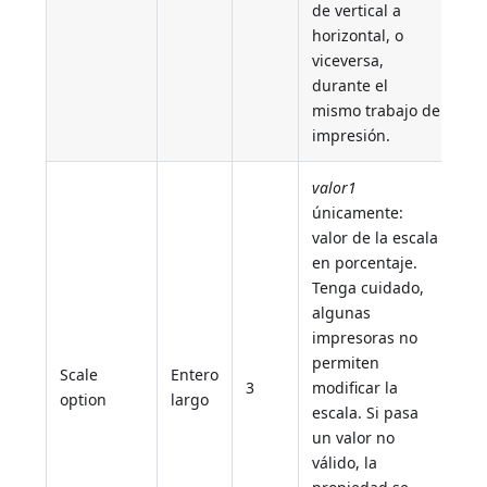
de vertical a
horizontal, o
viceversa,
durante el
mismo trabajo de
impresión.
valor1
únicamente:
valor de la escala
en porcentaje.
Tenga cuidado,
algunas
impresoras no
permiten
Scale
Entero
3
modificar la
option
largo
escala. Si pasa
un valor no
válido, la