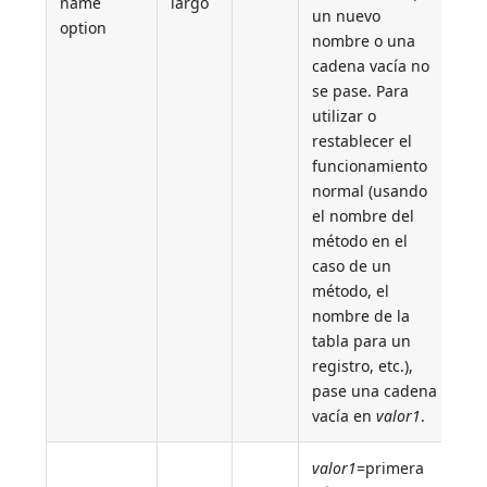
name
largo
un nuevo
option
nombre o una
cadena vacía no
se pase. Para
utilizar o
restablecer el
funcionamiento
normal (usando
el nombre del
método en el
caso de un
método, el
nombre de la
tabla para un
registro, etc.),
pase una cadena
vacía en
valor1
.
valor1
=primera