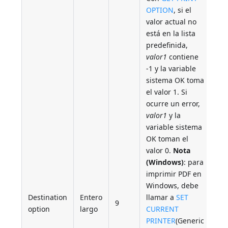
OPTION
, si el
valor actual no
está en la lista
predefinida,
valor1
contiene
-1 y la variable
sistema OK toma
el valor 1. Si
ocurre un error,
valor1
y la
variable sistema
OK toman el
valor 0.
Nota
(Windows)
: para
imprimir PDF en
Windows, debe
Destination
Entero
llamar a
SET
9
option
largo
CURRENT
PRINTER
(Generic