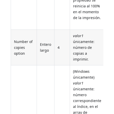
propiedad se
reinicia al 100%
en el momento
de la impresión.
valor1
Number of
únicamente:
Entero
copies
4
número de
largo
option
copias a
imprimir.
(Windows
únicamente)
valor1
únicamente:
número
correspondiente
al índice, en el
array de