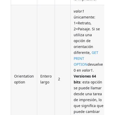
valor1
únicamente:
1=Retrato,
2=Paisaje. Si se
utiliza una
opción de
orientación
diferente,
GET
PRINT
OPTION
devuelve
0 en
valor1
.
Orientation
Entero
Versiones 64
2
option
largo
bits
: esta opción
se puede llamar
desde una tarea
de impresión, lo
que significa que
puede cambiar