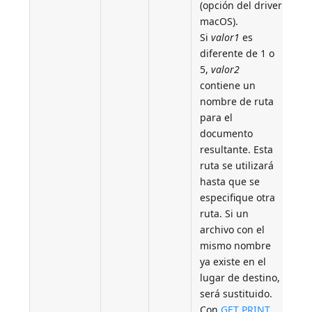
(opción del driver
macOS).
Si
valor1
es
diferente de 1 o
5,
valor2
contiene un
nombre de ruta
para el
documento
resultante. Esta
ruta se utilizará
hasta que se
especifique otra
ruta. Si un
archivo con el
mismo nombre
ya existe en el
lugar de destino,
será sustituido.
Con
GET PRINT