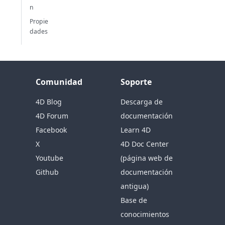
n
Propie
dades
Comunidad
Soporte
4D Blog
Descarga de
4D Forum
documentación
Facebook
Learn 4D
X
4D Doc Center
Youtube
(página web de
Github
documentación
antigua)
Base de
conocimientos