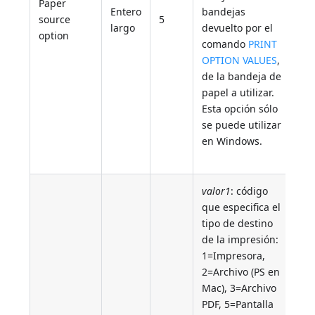
Paper
Entero
bandejas
source
5
largo
devuelto por el
option
comando
PRINT
OPTION VALUES
,
de la bandeja de
papel a utilizar.
Esta opción sólo
se puede utilizar
en Windows.
valor1
: código
que especifica el
tipo de destino
de la impresión:
1=Impresora,
2=Archivo (PS en
Mac), 3=Archivo
PDF, 5=Pantalla