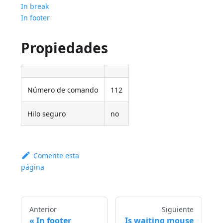
In break
In footer
Propiedades
Número de comando
112
Hilo seguro
no
Comente esta
página
Anterior
Siguiente
In footer
Is waiting mouse