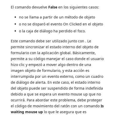
El comando devuelve
False
en los siguientes casos:
no se llama a partir de un método de objeto
o no se disparó el evento On Clicked en el objeto
o la caja de diálogo ha perdido el foco.
Este comando debe ser utilizado junto con . Le
permite sincronizar el estado interno del objeto de
formulario con la aplicación global. Básicamente,
permite a su código manejar el caso donde el usuario
hizo clic y empezó a mover algo dentro de una
imagen objeto de formulario, y esta acción es
interrumpida por un evento externo, como un cuadro
de diálogo de alerta. En este caso, el estado interno
del objeto puede ser suspendido de forma indefinida
debido a que se espera un evento mouse up que no
ocurrirá. Para abordar este problema, debe proteger
el código de movimiento del ratón con un comando
Is
waiting mouse up
lo que le asegura que es