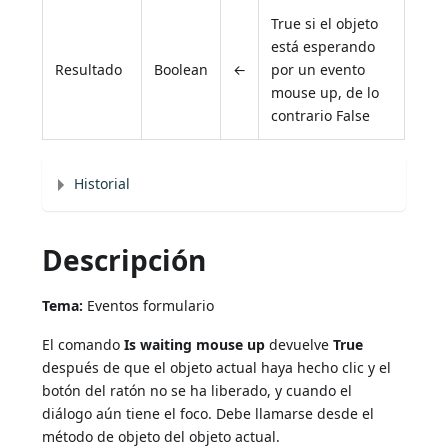
True si el objeto
está esperando
Resultado
Boolean
←
por un evento
mouse up, de lo
contrario False
Historial
Descripción
Tema:
Eventos formulario
El comando
Is waiting mouse up
devuelve
True
después de que el objeto actual haya hecho clic y el
botón del ratón no se ha liberado, y cuando el
diálogo aún tiene el foco. Debe llamarse desde el
método de objeto del objeto actual.