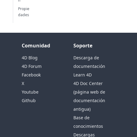
n
Propie
dades
Comunidad
Soporte
4D Blog
Descarga de
4D Forum
documentación
Facebook
Learn 4D
X
4D Doc Center
Youtube
(página web de
Github
documentación
antigua)
Base de
conocimientos
Descargas