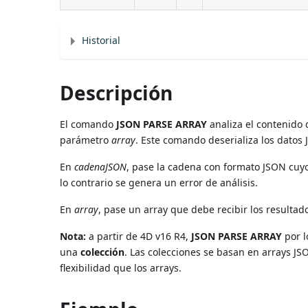
Historial
Descripción
El comando
JSON PARSE ARRAY
analiza el contenido 
parámetro
array
. Este comando deserializa los datos
En
cadenaJSON
, pase la cadena con formato JSON cuyo
lo contrario se genera un error de análisis.
En
array
, pase un array que debe recibir los resultado
Nota:
a partir de 4D v16 R4,
JSON PARSE ARRAY
por l
una
colección
. Las colecciones se basan en arrays J
flexibilidad que los arrays.