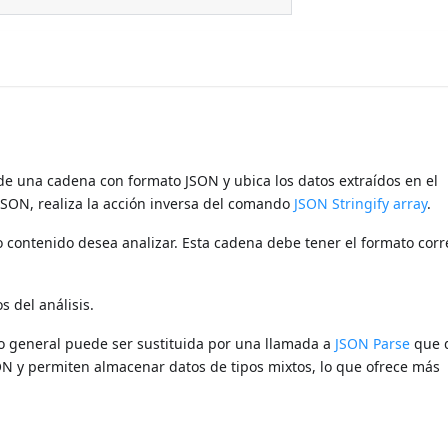
de una cadena con formato JSON y ubica los datos extraídos en el
 JSON, realiza la acción inversa del comando
JSON Stringify array
.
 contenido desea analizar. Esta cadena debe tener el formato corr
s del análisis.
o general puede ser sustituida por una llamada a
JSON Parse
que 
SON y permiten almacenar datos de tipos mixtos, lo que ofrece más