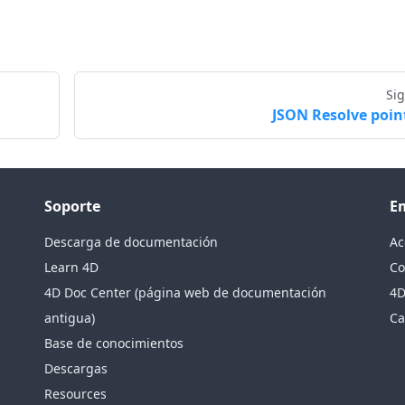
Si
JSON Resolve poin
Soporte
E
Descarga de documentación
Ac
Learn 4D
Co
4D Doc Center (página web de documentación
4D
antigua)
Ca
Base de conocimientos
Descargas
Resources