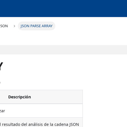
JSON
JSON PARSE ARRAY
Y
)
Descripción
zar
l resultado del análisis de la cadena JSON