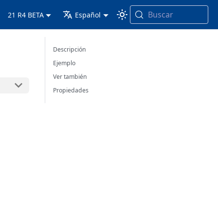
Buscar
21 R4 BETA
Español
Descripción
Ejemplo
Ver también
Propiedades