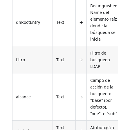
Distinguished
Name del
elemento raíz
dnRootEntry
Text
→
donde la
búsqueda se
inicia
Filtro de
filtro
Text
→
búsqueda
LDAP
Campo de
acción de la
búsqueda:
alcance
Text
→
"base" (por
defecto),
"one", o "sub"
Text
Atributo(s) a