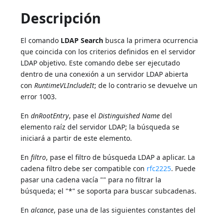
Descripción
El comando
LDAP Search
busca la primera ocurrencia
que coincida con los criterios definidos en el servidor
LDAP objetivo. Este comando debe ser ejecutado
dentro de una conexión a un servidor LDAP abierta
con
RuntimeVLIncludeIt
; de lo contrario se devuelve un
error 1003.
En
dnRootEntry
, pase el
Distinguished Name
del
elemento raíz del servidor LDAP; la búsqueda se
iniciará a partir de este elemento.
En
filtro
, pase el filtro de búsqueda LDAP a aplicar. La
cadena filtro debe ser compatible con
rfc2225
. Puede
pasar una cadena vacía "" para no filtrar la
búsqueda; el "*" se soporta para buscar subcadenas.
En
alcance
, pase una de las siguientes constantes del