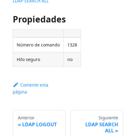
LDAP SEARCH ALL
Propiedades
Número de comando
1328
Hilo seguro
no
Comente esta
página
Anterior
Siguiente
LDAP LOGOUT
LDAP SEARCH
ALL