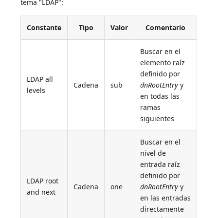
tema "LDAP":
Constante
Tipo
Valor
Comentario
Buscar en el
elemento raíz
definido por
LDAP all
Cadena
sub
dnRootEntry
y
levels
en todas las
ramas
siguientes
Buscar en el
nivel de
entrada raíz
definido por
LDAP root
Cadena
one
dnRootEntry
y
and next
en las entradas
directamente