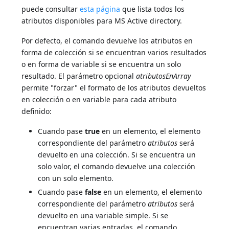
puede consultar
esta página
que lista todos los
atributos disponibles para MS Active directory.
Por defecto, el comando devuelve los atributos en
forma de colección si se encuentran varios resultados
o en forma de variable si se encuentra un solo
resultado. El parámetro opcional
atributosEnArray
permite "forzar" el formato de los atributos devueltos
en colección o en variable para cada atributo
definido:
Cuando pase
true
en un elemento, el elemento
correspondiente del parámetro
atributos
será
devuelto en una colección. Si se encuentra un
solo valor, el comando devuelve una colección
con un solo elemento.
Cuando pase
false
en un elemento, el elemento
correspondiente del parámetro
atributos
será
devuelto en una variable simple. Si se
encuentran varias entradas, el comando