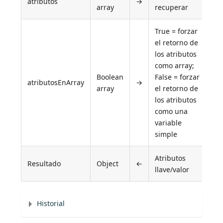
atributos
→
array
recuperar
True = forzar
el retorno de
los atributos
como array;
Boolean
False = forzar
atributosEnArray
→
array
el retorno de
los atributos
como una
variable
simple
Atributos
Resultado
Object
←
llave/valor
Historial