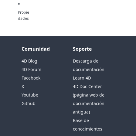
n
Propie
dades
Comunidad
Soporte
4D Blog
Descarga de
4D Forum
documentación
Facebook
Learn 4D
X
4D Doc Center
Youtube
(página web de
Github
documentación
antigua)
Base de
conocimientos