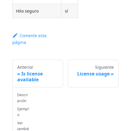
Hilo seguro
sí
Comente esta
página
Anterior
Siguiente
Is license
License usage
available
Descri
pción
Ejempl
o
Ver
tambié