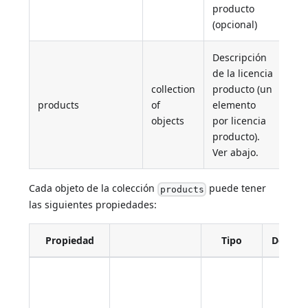
producto
(opcional)
Descripción
de la licencia
collection
producto (un
products
of
elemento
objects
por licencia
producto).
Ver abajo.
Cada objeto de la colección
puede tener
products
las siguientes propiedades:
Propiedad
Tipo
Descrip