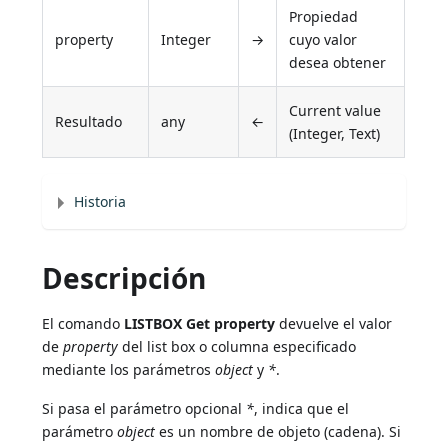
Propiedad
property
Integer
→
cuyo valor
desea obtener
Current value
Resultado
any
←
(Integer, Text)
Historia
Descripción
El comando
LISTBOX Get property
devuelve el valor
de
property
del list box o columna especificado
mediante los parámetros
object
y
*
.
Si pasa el parámetro opcional
*
, indica que el
parámetro
object
es un nombre de objeto (cadena). Si