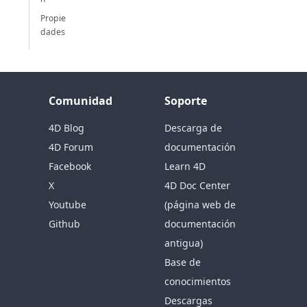
Propie
dades
Comunidad
Soporte
4D Blog
Descarga de
4D Forum
documentación
Facebook
Learn 4D
X
4D Doc Center
Youtube
(página web de
Github
documentación
antigua)
Base de
conocimientos
Descargas