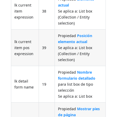
lk current
actual
item
38
Se aplica a: List box
expression
(Collection / Entity
selection)
Propiedad
Posición
lk current
elemento actual
item pos
39
Se aplica a: List box
expression
(Collection / Entity
selection)
Propiedad
Nombre
formulario detallado
lk detail
19
para list box de tipo
form name
selección
Se aplica a: List box
Propiedad
Mostrar pies
de página