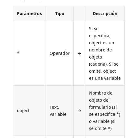
Parámetros
Tipo
Descripción
Si se
especifica,
object es un
nombre de
*
Operador
→
objeto
(cadena). Si se
omite, object
es una variable
Nombre del
objeto del
Text,
formulario (si
object
→
Variable
se especifica *)
o Variable (si
se omite *)