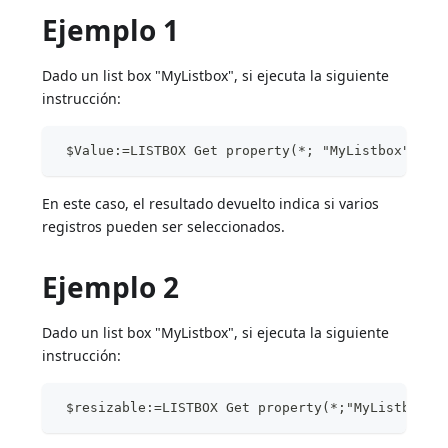
Ejemplo 1
Dado un list box "MyListbox", si ejecuta la siguiente
instrucción:
 $Value:=LISTBOX Get property(*; "MyListbox";lk 
En este caso, el resultado devuelto indica si varios
registros pueden ser seleccionados.
Ejemplo 2
Dado un list box "MyListbox", si ejecuta la siguiente
instrucción:
 $resizable:=LISTBOX Get property(*;"MyListbox";