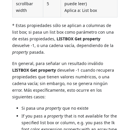
scrollbar
5
puede leer)
width
Aplica a: List box
* Estas propiedades sólo se aplican a columnas de
list box; si pasa un list box como parámetro con una
de estas propiedades,
LISTBOX Get property
devuelve -1, o una cadena vacía, dependiendo de la
property
pasada.
En general, para señalar un resultado inválido
LISTBOX Get property
devuelve -1 cuando recupera
propiedades que tienen valores numéricos, o una
cadena vacía; sin embargo, no se genera ningún
error. Más específicamente, esto ocurre en los
siguientes casos:
Si pasa una
property
que no existe
If you pass a
property
that is not available for the
specified list box or column, e.g. you pass the lk
font color expression property with an array type