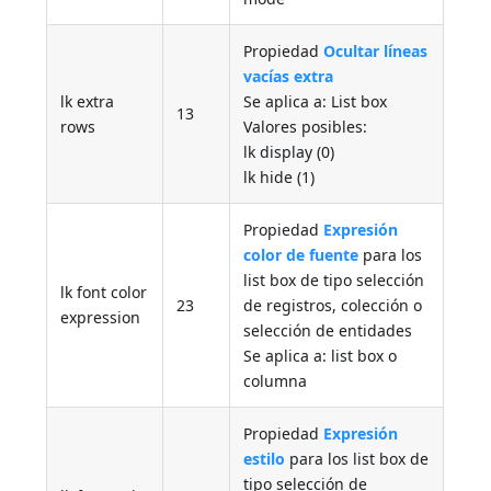
Propiedad
Ocultar líneas
vacías extra
lk extra
Se aplica a: List box
13
rows
Valores posibles:
lk display (0)
lk hide (1)
Propiedad
Expresión
color de fuente
para los
list box de tipo selección
lk font color
23
de registros, colección o
expression
selección de entidades
Se aplica a: list box o
columna
Propiedad
Expresión
estilo
para los list box de
tipo selección de