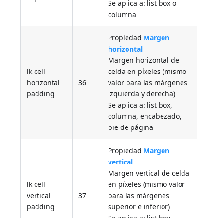
Se aplica a: list box o
columna
Propiedad
Margen
horizontal
Margen horizontal de
lk cell
celda en píxeles (mismo
horizontal
36
valor para las márgenes
padding
izquierda y derecha)
Se aplica a: list box,
columna, encabezado,
pie de página
Propiedad
Margen
vertical
Margen vertical de celda
lk cell
en píxeles (mismo valor
vertical
37
para las márgenes
padding
superior e inferior)
Se aplica a: list box,