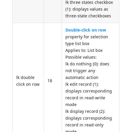
lk three states checkbox
(1): displays values as
three-state checkboxes
Double-click on row
property for selection
type list box
Applies to: List box
Possible values:
lk do nothing (0): does
not trigger any
lk double
automatic action
18
click on row
lk edit record (1):
displays corresponding
record in read-write
mode
lk display record (2):
displays corresponding
record in read-only
mode