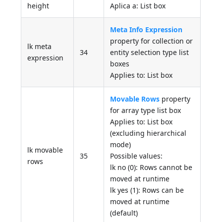
height
Aplica a: List box
Meta Info Expression
property for collection or
lk meta
34
entity selection type list
expression
boxes
Applies to: List box
Movable Rows
property
for array type list box
Applies to: List box
(excluding hierarchical
mode)
lk movable
35
Possible values:
rows
lk no (0): Rows cannot be
moved at runtime
lk yes (1): Rows can be
moved at runtime
(default)